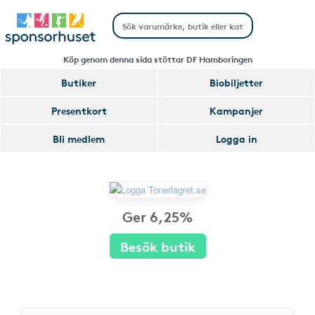
Köp genom denna sida stöttar DF Hamboringen
Butiker
Biobiljetter
Presentkort
Kampanjer
Bli medlem
Logga in
Ger 6,25%
Besök butik