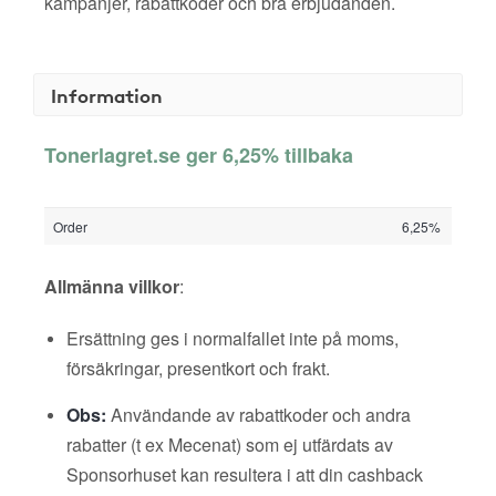
kampanjer, rabattkoder och bra erbjudanden.
Information
Tonerlagret.se ger 6,25% tillbaka
Order
6,25%
Allmänna villkor
:
Ersättning ges i normalfallet inte på moms,
försäkringar, presentkort och frakt.
Obs:
Användande av rabattkoder och andra
rabatter (t ex Mecenat) som ej utfärdats av
Sponsorhuset kan resultera i att din cashback