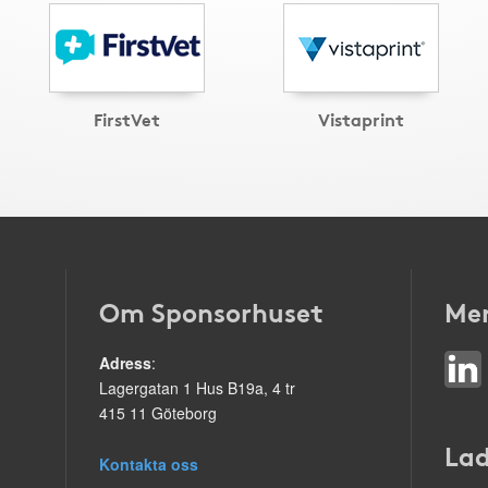
FirstVet
Vistaprint
Om Sponsorhuset
Mer
Adress
:
Lagergatan 1 Hus B19a, 4 tr
415 11 Göteborg
Lad
Kontakta oss