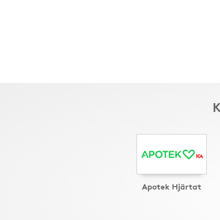
K
Apotek Hjärtat