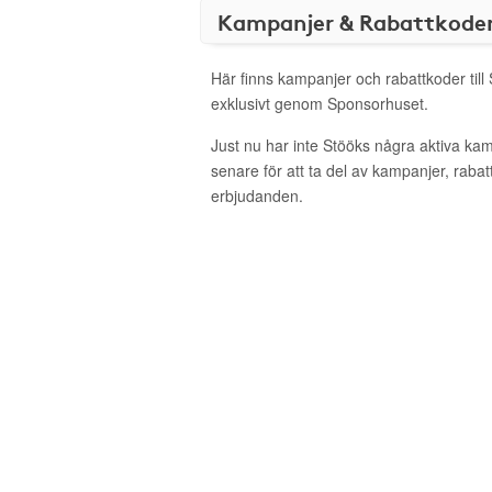
Kampanjer & Rabattkode
Här finns kampanjer och rabattkoder till
exklusivt genom Sponsorhuset.
Just nu har inte Stööks några aktiva ka
senare för att ta del av kampanjer, raba
erbjudanden.