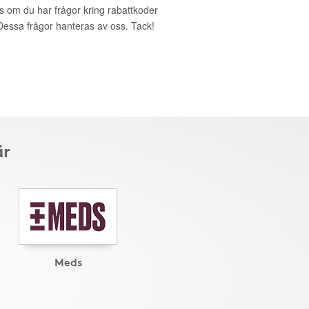
ks om du har frågor kring rabattkoder
. Dessa frågor hanteras av oss. Tack!
är
Meds