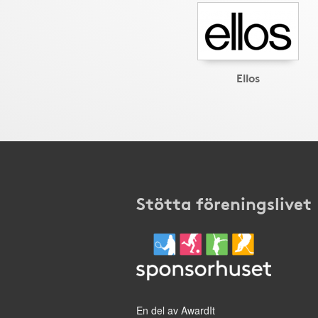
Ellos
Stötta föreningslivet
En del av AwardIt