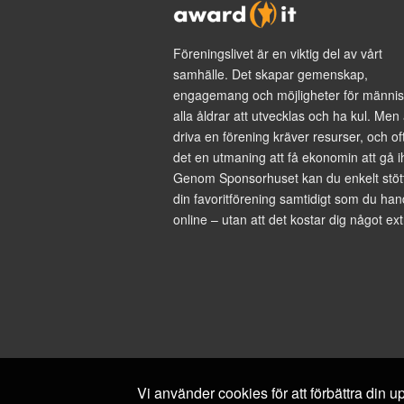
Föreningslivet är en viktig del av vårt
samhälle. Det skapar gemenskap,
engagemang och möjligheter för männis
alla åldrar att utvecklas och ha kul. Men 
driva en förening kräver resurser, och of
det en utmaning att få ekonomin att gå i
Genom Sponsorhuset kan du enkelt stöt
din favoritförening samtidigt som du han
online – utan att det kostar dig något ext
Vi använder cookies för att förbättra din