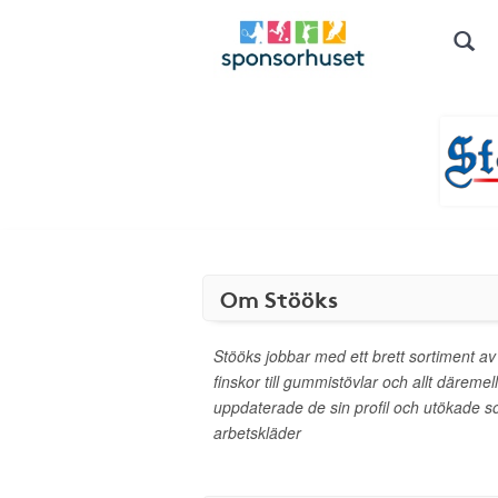
Om Stööks
Stööks jobbar med ett brett sortiment av 
finskor till gummistövlar och allt däreme
uppdaterade de sin profil och utökade so
arbetskläder