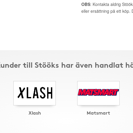
OBS
: Kontakta aldrig Stöö
eller ersättning på ett köp
under till Stööks har även handlat h
Xlash
Matsmart