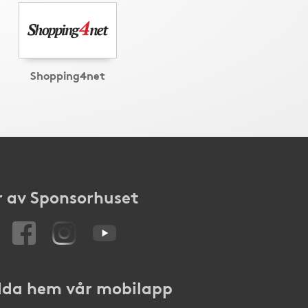
Shopping4net
 av Sponsorhuset
da hem vår mobilapp