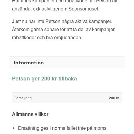
Här finns kampanjer och rabattkoder till Petson att
använda, exklusivt genom Sponsorhuset.
Just nu har inte Petson några aktiva kampanjer.
Återkom gärna senare för att ta del av kampanjer,
rabattkoder och bra erbjudanden.
Information
Petson ger 200 kr tillbaka
Försäkring
200 kr
Allmänna villkor
:
Ersättning ges i normalfallet inte på moms,