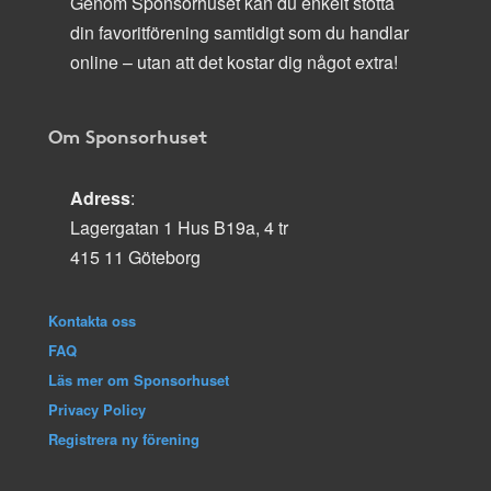
Genom Sponsorhuset kan du enkelt stötta
din favoritförening samtidigt som du handlar
online – utan att det kostar dig något extra!
Om Sponsorhuset
Adress
:
Lagergatan 1 Hus B19a, 4 tr
415 11 Göteborg
Kontakta oss
FAQ
Läs mer om Sponsorhuset
Privacy Policy
Registrera ny förening