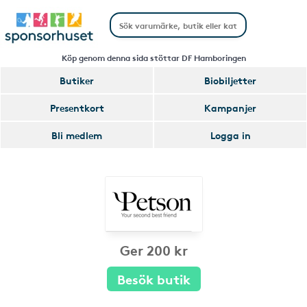
Köp genom denna sida stöttar DF Hamboringen
Butiker
Biobiljetter
Presentkort
Kampanjer
Bli medlem
Logga in
Ger 200 kr
Besök butik