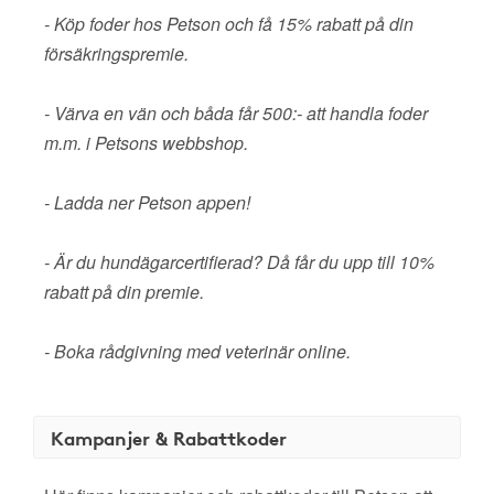
- Köp foder hos Petson och få 15% rabatt på din
försäkringspremie.
- Värva en vän och båda får 500:- att handla foder
m.m. i Petsons webbshop.
- Ladda ner Petson appen!
- Är du hundägarcertifierad? Då får du upp till 10%
rabatt på din premie.
- Boka rådgivning med veterinär online.
Kampanjer & Rabattkoder