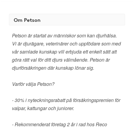
Om Petson
Petson är startat av människor som kan djurhälsa.
Vi är djurägare, veterinärer och uppfödare som med
vår samlade kunskap vill erbjuda ett enkelt sätt att
göra rätt val för ditt djurs välmående. Petson är
djurförsäkringen där kunskap lönar sig.
Varför välja Petson?
- 30% i nyteckningsrabatt på försäkringspremien för
valpar, kattungar och juniorer.
- Rekommenderat företag 2 år i rad hos Reco