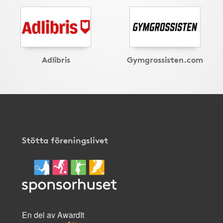
Adlibris
Gymgrossisten.com
Stötta föreningslivet
En del av AwardIt