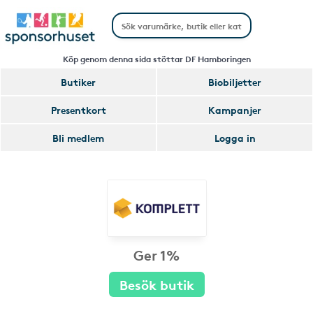
Köp genom denna sida stöttar DF Hamboringen
Butiker
Biobiljetter
Presentkort
Kampanjer
Bli medlem
Logga in
Ger 1%
Besök butik