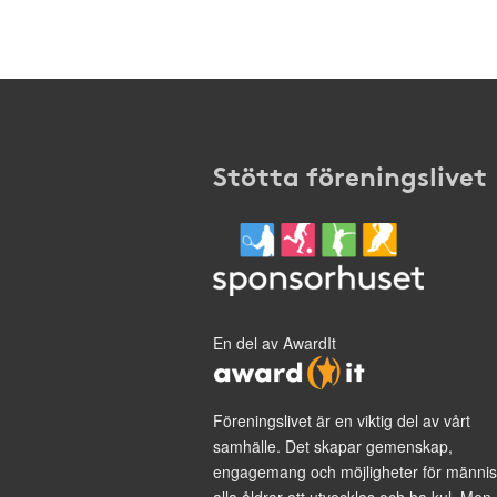
Stötta föreningslivet
En del av AwardIt
Föreningslivet är en viktig del av vårt
samhälle. Det skapar gemenskap,
engagemang och möjligheter för männis