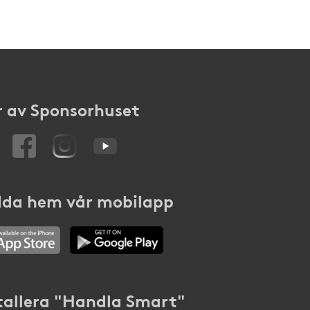
 av Sponsorhuset
da hem vår mobilapp
tallera "Handla Smart"