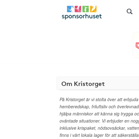
Om Kristorget
På Kristorget är vi stolta över att erbjud
hemberedskap, friluftsliv och överlevnadsk
hjälpa människor att känna sig trygga oc
oväntade situationer. Vi erbjuder en nogg
inklusive krispaket, nödsovsäckar, vatten
finns i vårt lokala lager för att säkerstä