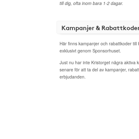
till dig, ofta inom bara 1-2 dagar.
Kampanjer & Rabattkode
Här finns kampanjer och rabattkoder till 
exklusivt genom Sponsorhuset.
Just nu har inte Kristorget några aktiv
senare för att ta del av kampanjer, raba
erbjudanden.