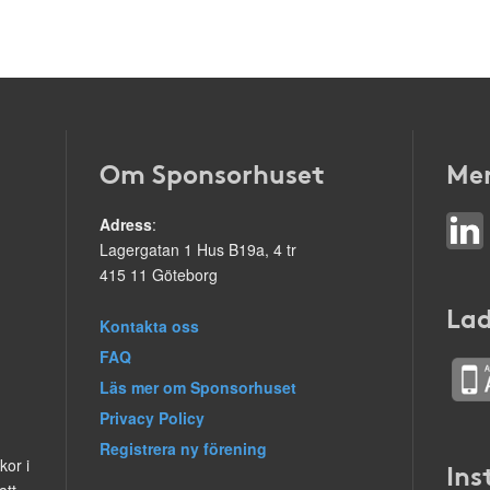
Om Sponsorhuset
Mer
Adress
:
Lagergatan 1 Hus B19a, 4 tr
415 11 Göteborg
Lad
Kontakta oss
FAQ
Läs mer om Sponsorhuset
Privacy Policy
Registrera ny förening
kor i
Ins