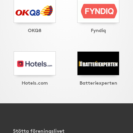
OKQ8
Fyndiq
Hotels.com
Batteriexperten
Stötta föreningslivet