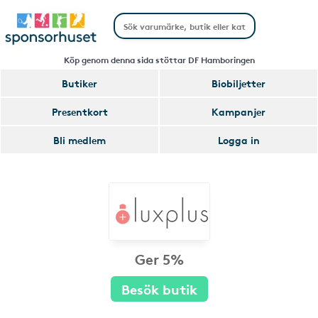
Köp genom denna sida stöttar DF Hamboringen
Butiker
Biobiljetter
Presentkort
Kampanjer
Bli medlem
Logga in
Ger 5%
Besök butik