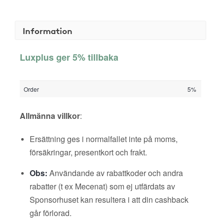
Information
Luxplus ger 5% tillbaka
Order
5%
Allmänna villkor
:
Ersättning ges i normalfallet inte på moms,
försäkringar, presentkort och frakt.
Obs:
Användande av rabattkoder och andra
rabatter (t ex Mecenat) som ej utfärdats av
Sponsorhuset kan resultera i att din cashback
går förlorad.