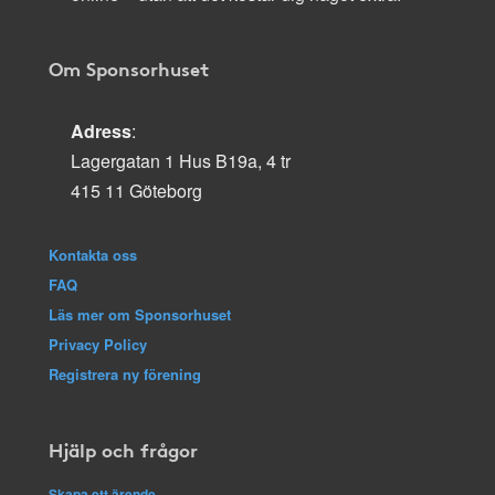
Om Sponsorhuset
Adress
:
Lagergatan 1 Hus B19a, 4 tr
415 11 Göteborg
Kontakta oss
FAQ
Läs mer om Sponsorhuset
Privacy Policy
Registrera ny förening
Hjälp och frågor
Skapa ett ärende