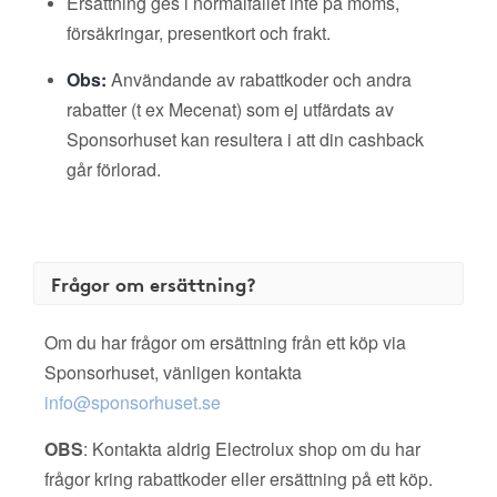
Ersättning ges i normalfallet inte på moms,
försäkringar, presentkort och frakt.
Obs:
Användande av rabattkoder och andra
rabatter (t ex Mecenat) som ej utfärdats av
Sponsorhuset kan resultera i att din cashback
går förlorad.
Frågor om ersättning?
Om du har frågor om ersättning från ett köp via
Sponsorhuset, vänligen kontakta
info@sponsorhuset.se
OBS
: Kontakta aldrig Electrolux shop om du har
frågor kring rabattkoder eller ersättning på ett köp.