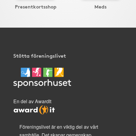
Presentkortsshop
Meds
Stötta föreningslivet
En del av AwardIt
Föreningslivet är en viktig del av vårt
samhälle. Det skapar gemenskap,