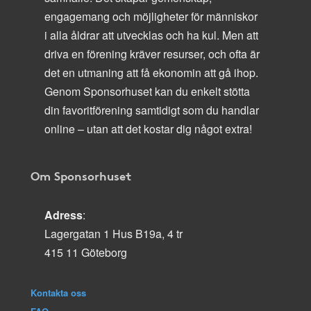
engagemang och möjligheter för människor
i alla åldrar att utvecklas och ha kul. Men att
driva en förening kräver resurser, och ofta är
det en utmaning att få ekonomin att gå ihop.
Genom Sponsorhuset kan du enkelt stötta
din favoritförening samtidigt som du handlar
online – utan att det kostar dig något extra!
Om Sponsorhuset
Adress
:
Lagergatan 1 Hus B19a, 4 tr
415 11 Göteborg
Kontakta oss