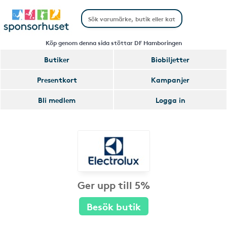
Köp genom denna sida stöttar DF Hamboringen
Butiker
Biobiljetter
Presentkort
Kampanjer
Bli medlem
Logga in
Ger upp till 5%
Besök butik