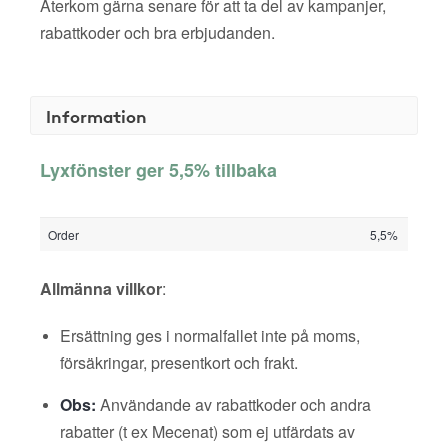
Återkom gärna senare för att ta del av kampanjer,
rabattkoder och bra erbjudanden.
Information
Lyxfönster ger 5,5% tillbaka
Order
5,5%
Allmänna villkor
:
Ersättning ges i normalfallet inte på moms,
försäkringar, presentkort och frakt.
Obs:
Användande av rabattkoder och andra
rabatter (t ex Mecenat) som ej utfärdats av