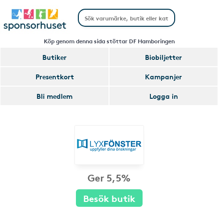
Köp genom denna sida stöttar DF Hamboringen
Butiker
Biobiljetter
Presentkort
Kampanjer
Bli medlem
Logga in
Ger 5,5%
Besök butik