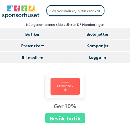
Köp genom denna sida stöttar DF Hamboringen
Butiker
Biobiljetter
Presentkort
Kampanjer
Bli medlem
Logga in
Ger 10%
Besök butik