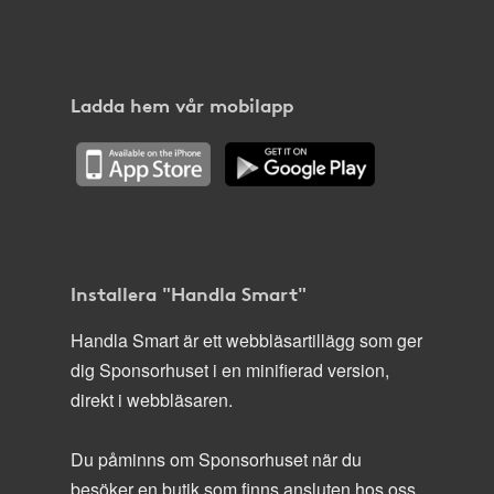
Ladda hem vår mobilapp
Installera "Handla Smart"
Handla Smart är ett webbläsartillägg som ger
dig Sponsorhuset i en minifierad version,
direkt i webbläsaren.
Du påminns om Sponsorhuset när du
besöker en butik som finns ansluten hos oss.