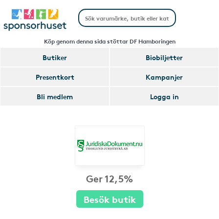
Köp genom denna sida stöttar DF Hamboringen
Butiker
Biobiljetter
Presentkort
Kampanjer
Bli medlem
Logga in
Ger 12,5%
Besök butik