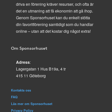
driva en förening kräver resurser, och ofta är
det en utmaning att få ekonomin att gå ihop.
Genom Sponsorhuset kan du enkelt stötta
din favoritförening samtidigt som du handlar
online – utan att det kostar dig något extra!
Om Sponsorhuset
Adress
:
Lagergatan 1 Hus B19a, 4 tr
415 11 Göteborg
Kontakta oss
FAQ
Läs mer om Sponsorhuset
Privacy Policy