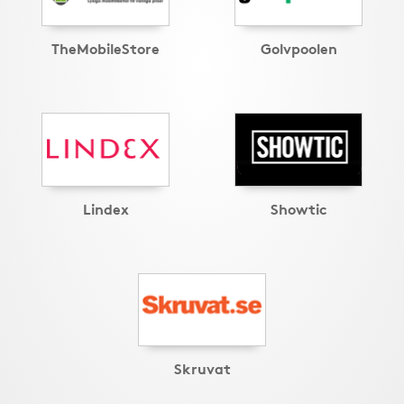
TheMobileStore
Golvpoolen
Lindex
Showtic
Skruvat