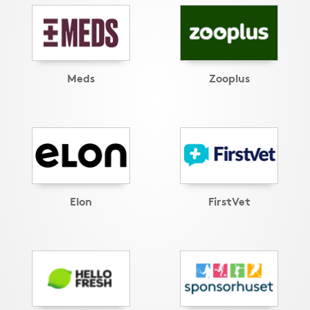
Meds
Zooplus
Elon
FirstVet