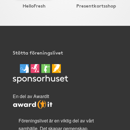
HelloFresh
Presentkortsshop
Stötta föreningslivet
En del av AwardIt
Föreningslivet är en viktig del av vårt
samhälle. Det skapar gemenskap,