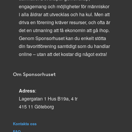
engagemang och möjligheter för människor
i alla åldrar att utvecklas och ha kul. Men att
driva en förening kräver resurser, och ofta är
det en utmaning att få ekonomin att gå ihop.
Genom Sponsorhuset kan du enkelt stötta
din favoritförening samtidigt som du handlar
online – utan att det kostar dig något extra!
Om Sponsorhuset
Adress
:
Lagergatan 1 Hus B19a, 4 tr
415 11 Göteborg
Kontakta oss
FAQ