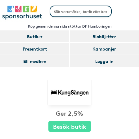
Köp genom denna sida stöttar DF Hamboringen
Butiker
Biobiljetter
Presentkort
Kampanjer
Bli medlem
Logga in
Ger 2,5%
Besök butik