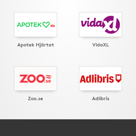
Apotek Hjärtat
VidaXL
Zoo.se
Adlibris