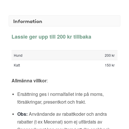
Information
Lassie ger upp till 200 kr tillbaka
Hund
200 kr
Katt
150 kr
Allmänna villkor
:
Ersättning ges i normalfallet inte på moms,
försäkringar, presentkort och frakt.
Obs:
Användande av rabattkoder och andra
rabatter (t ex Mecenat) som ej utfärdats av