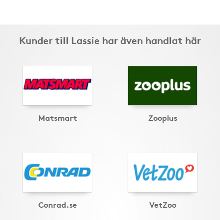
Kunder till Lassie har även handlat här
Matsmart
Zooplus
Conrad.se
VetZoo