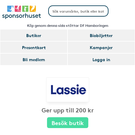
Köp genom denna sida stöttar DF Hamboringen
Butiker
Biobiljetter
Presentkort
Kampanjer
Bli medlem
Logga in
Ger upp till 200 kr
Besök butik