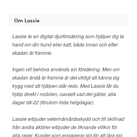
Om Lassie
Lassie är en digital djurförsäkring som hjälper dig ta
hand om din hund eller katt, både innan och efter
skadan är framme.
Ingen vill behöva använda sin försäkring. Men om
skadan ändå är framme är det viktigt att känna sig
trygg med att hjälpen står redo. Med Lassie får du
hjälp direkt i mobilen, oavsett vad det gäller, alla
dagar 08-22 (förutom röda helgdagar).
Lassie erbjuder veterinärvårdsskydd och till skillnad
från andra aktörer erbjuder de liknande villkor för
alla raser. Kunder som engagerar sig för att lära sig