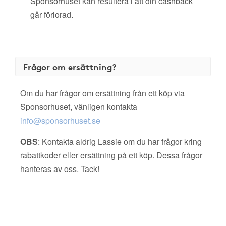
Sponsorhuset kan resultera i att din cashback
går förlorad.
Frågor om ersättning?
Om du har frågor om ersättning från ett köp via
Sponsorhuset, vänligen kontakta
info@sponsorhuset.se
OBS
: Kontakta aldrig Lassie om du har frågor kring
rabattkoder eller ersättning på ett köp. Dessa frågor
hanteras av oss. Tack!