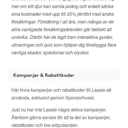
mer om sitt djur kan samla poäng och enkelt sänka
sina kostnader med upp till 25% jämfört med andra
försäkringar. Försäkring i all ära, men många av de
allra vanligaste försäkringsärenden går faktiskt att
undvika. Därför har de tagit fram interaktiva guider,
utmaningar och quiz som hjälper dig förebygga flera
vanliga skador, sjukdomar och olyckor.
Kampanjer & Rabattkoder
Här finns kampanjer och rabattkoder till Lassie att
använda, exklusivt genom Sponsorhuset.
Just nu har inte Lassie några aktiva kampanjer.
Återkom gärna senare för att ta del av kampanjer,
rabattkoder och bra erbjudanden.