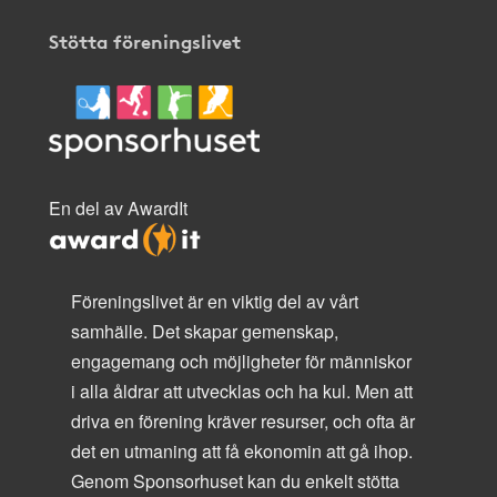
Stötta föreningslivet
En del av AwardIt
Föreningslivet är en viktig del av vårt
samhälle. Det skapar gemenskap,
engagemang och möjligheter för människor
i alla åldrar att utvecklas och ha kul. Men att
driva en förening kräver resurser, och ofta är
det en utmaning att få ekonomin att gå ihop.
Genom Sponsorhuset kan du enkelt stötta