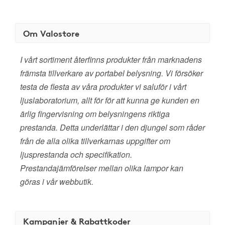
Om Valostore
I vårt sortiment återfinns produkter från marknadens
främsta tillverkare av portabel belysning. Vi försöker
testa de flesta av våra produkter vi saluför i vårt
ljuslaboratorium, allt för för att kunna ge kunden en
ärlig fingervisning om belysningens riktiga
prestanda. Detta underlättar i den djungel som råder
från de alla olika tillverkarnas uppgifter om
ljusprestanda och specifikation.
Prestandajämförelser mellan olika lampor kan
göras i vår webbutik.
Kampanjer & Rabattkoder