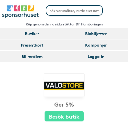
Köp genom denna sida stöttar DF Hamboringen
Butiker
Biobiljetter
Presentkort
Kampanjer
Bli medlem
Logga in
Ger 5%
Besök butik