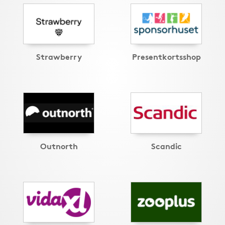
Strawberry
Presentkortsshop
Outnorth
Scandic