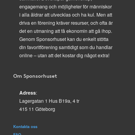
engagemang och möjligheter för människor
i alla åldrar att utvecklas och ha kul. Men att
driva en förening kräver resurser, och ofta är
det en utmaning att få ekonomin att gå ihop.
Genom Sponsorhuset kan du enkelt stötta
din favoritförening samtidigt som du handlar
online – utan att det kostar dig något extra!
Om Sponsorhuset
Adress
:
Lagergatan 1 Hus B19a, 4 tr
415 11 Göteborg
Kontakta oss
FAQ