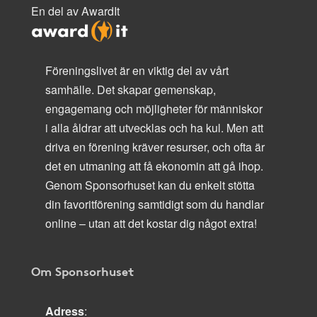
En del av AwardIt
Föreningslivet är en viktig del av vårt
samhälle. Det skapar gemenskap,
engagemang och möjligheter för människor
i alla åldrar att utvecklas och ha kul. Men att
driva en förening kräver resurser, och ofta är
det en utmaning att få ekonomin att gå ihop.
Genom Sponsorhuset kan du enkelt stötta
din favoritförening samtidigt som du handlar
online – utan att det kostar dig något extra!
Om Sponsorhuset
Adress
: