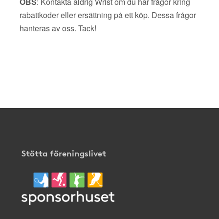
OBS
: Kontakta aldrig Wrist om du har frågor kring
rabattkoder eller ersättning på ett köp. Dessa frågor
hanteras av oss. Tack!
Stötta föreningslivet