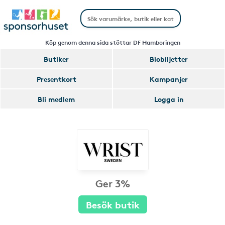
Köp genom denna sida stöttar DF Hamboringen
Butiker
Biobiljetter
Presentkort
Kampanjer
Bli medlem
Logga in
Ger 3%
Besök butik