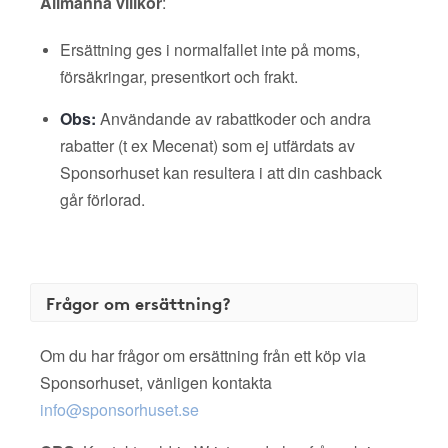
Allmänna villkor
:
Ersättning ges i normalfallet inte på moms,
försäkringar, presentkort och frakt.
Obs:
Användande av rabattkoder och andra
rabatter (t ex Mecenat) som ej utfärdats av
Sponsorhuset kan resultera i att din cashback
går förlorad.
Frågor om ersättning?
Om du har frågor om ersättning från ett köp via
Sponsorhuset, vänligen kontakta
info@sponsorhuset.se