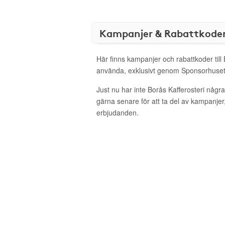
Kampanjer & Rabattkode
Här finns kampanjer och rabattkoder till 
använda, exklusivt genom Sponsorhuset
Just nu har inte Borås Kafferosteri någr
gärna senare för att ta del av kampanjer
erbjudanden.