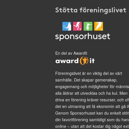
Stötta föreningslivet
En del av AwardIt
Föreningslivet är en viktig del av vårt
samhälle. Det skapar gemenskap,
engagemang och möjligheter för männis
alla åldrar att utvecklas och ha kul. Men 
driva en förening kräver resurser, och of
det en utmaning att få ekonomin att gå i
Genom Sponsorhuset kan du enkelt stöt
din favoritförening samtidigt som du han
online – utan att det kostar dig något ext