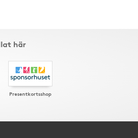
lat här
Presentkortsshop