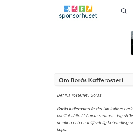
Om Borås Kafferosteri
Det lilla rosteriet i Borås.
Borås kafferosteri är det lilla kafferoster
kvalitet sätts i främsta rummet. Jag sträv
smaken och en miljövänlig behandling av k
kopp.