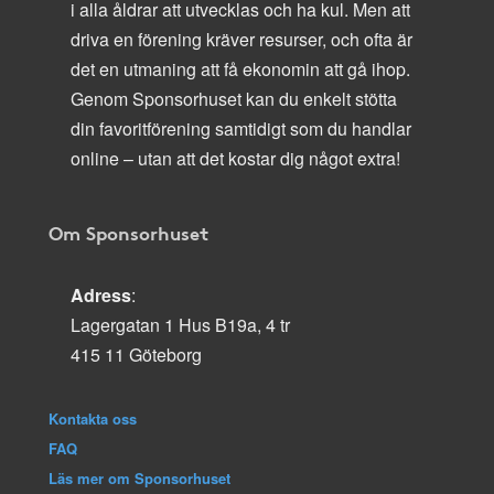
i alla åldrar att utvecklas och ha kul. Men att
driva en förening kräver resurser, och ofta är
det en utmaning att få ekonomin att gå ihop.
Genom Sponsorhuset kan du enkelt stötta
din favoritförening samtidigt som du handlar
online – utan att det kostar dig något extra!
Om Sponsorhuset
Adress
:
Lagergatan 1 Hus B19a, 4 tr
415 11 Göteborg
Kontakta oss
FAQ
Läs mer om Sponsorhuset