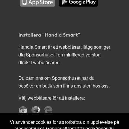
Installera "Handla Smart"
Handla Smart är ett webbläsartillägg som ger
dig Sponsorhuset i en minifierad version,
direkt i webbläsaren.
Du påminns om Sponsorhuset när du
besöker en butik som finns ansluten hos oss.
Välj webbläsare för att installera:
Vi använder cookies för att förbättra din upplevelse på
Sponsorhuset. Genom att fortsätta godkänner du