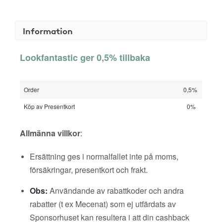
Information
Lookfantastic ger 0,5% tillbaka
Order
0,5%
Köp av Presentkort
0%
Allmänna villkor
:
Ersättning ges i normalfallet inte på moms,
försäkringar, presentkort och frakt.
Obs:
Användande av rabattkoder och andra
rabatter (t ex Mecenat) som ej utfärdats av
Sponsorhuset kan resultera i att din cashback