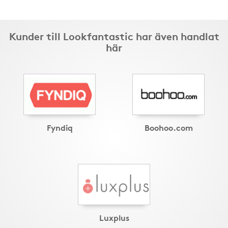
Kunder till Lookfantastic har även handlat
här
Fyndiq
Boohoo.com
Luxplus