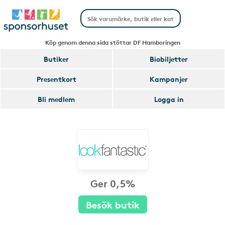
Köp genom denna sida stöttar DF Hamboringen
Butiker
Biobiljetter
Presentkort
Kampanjer
Bli medlem
Logga in
Ger 0,5%
Besök butik