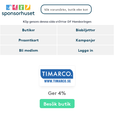
Köp genom denna sida stöttar DF Hamboringen
Butiker
Biobiljetter
Presentkort
Kampanjer
Bli medlem
Logga in
Ger 4%
Besök butik