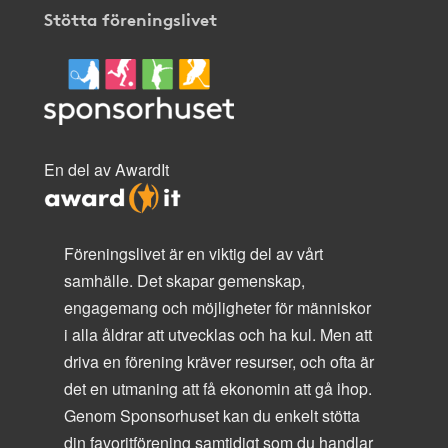
Stötta föreningslivet
En del av AwardIt
Föreningslivet är en viktig del av vårt
samhälle. Det skapar gemenskap,
engagemang och möjligheter för människor
i alla åldrar att utvecklas och ha kul. Men att
driva en förening kräver resurser, och ofta är
det en utmaning att få ekonomin att gå ihop.
Genom Sponsorhuset kan du enkelt stötta
din favoritförening samtidigt som du handlar