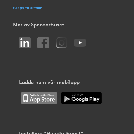
Skapa ett ärende
Mer av Sponsorhuset
Ladda hem vår mobilapp
Installera "Handla Smart"