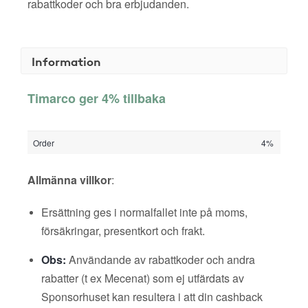
rabattkoder och bra erbjudanden.
Information
Timarco ger 4% tillbaka
Order
4%
Allmänna villkor
:
Ersättning ges i normalfallet inte på moms,
försäkringar, presentkort och frakt.
Obs:
Användande av rabattkoder och andra
rabatter (t ex Mecenat) som ej utfärdats av
Sponsorhuset kan resultera i att din cashback