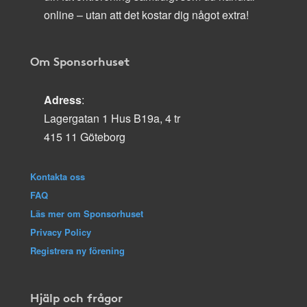
online – utan att det kostar dig något extra!
Om Sponsorhuset
Adress
:
Lagergatan 1 Hus B19a, 4 tr
415 11 Göteborg
Kontakta oss
FAQ
Läs mer om Sponsorhuset
Privacy Policy
Registrera ny förening
Hjälp och frågor