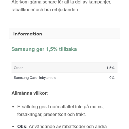
Återkom gärna senare för att ta del av kampanjer,
rabattkoder och bra erbjudanden.
Information
Samsung ger 1,5% tillbaka
Order
1,5%
Samsung Care, Inbyten etc
0%
Allmänna villkor
:
Ersättning ges i normalfallet inte på moms,
försäkringar, presentkort och frakt.
Obs:
Användande av rabattkoder och andra