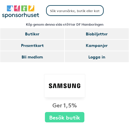
Köp genom denna sida stöttar DF Hamboringen
Butiker
Biobiljetter
Presentkort
Kampanjer
Bli medlem
Logga in
Ger 1,5%
Besök butik