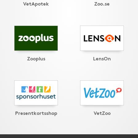
VetApotek
Zoo.se
Zooplus
LensOn
Presentkortsshop
VetZoo