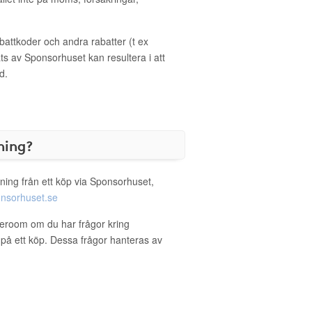
ttkoder och andra rabatter (t ex
s av Sponsorhuset kan resultera i att
d.
ning?
ning från ett köp via Sponsorhuset,
nsorhuset.se
leroom om du har frågor kring
g på ett köp. Dessa frågor hanteras av