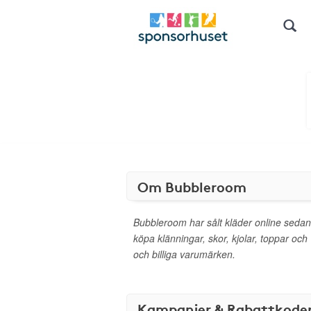
Om Bubbleroom
Bubbleroom har sålt kläder online sedan
köpa klänningar, skor, kjolar, toppar och
och billiga varumärken.
Kampanjer & Rabattkode