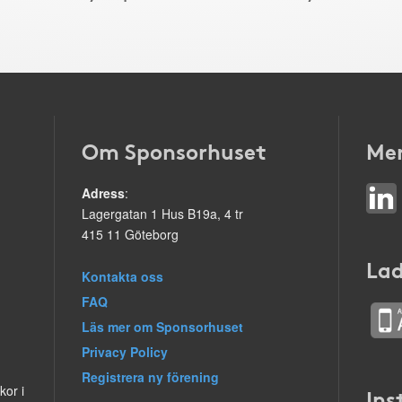
Om Sponsorhuset
Mer
Adress
:
Lagergatan 1 Hus B19a, 4 tr
415 11 Göteborg
Lad
Kontakta oss
FAQ
Läs mer om Sponsorhuset
Privacy Policy
Registrera ny förening
kor i
Ins