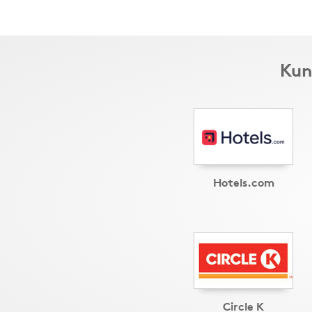
Kun
Hotels.com
Circle K