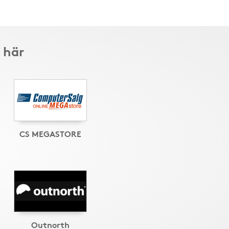
 här
CS MEGASTORE
Outnorth