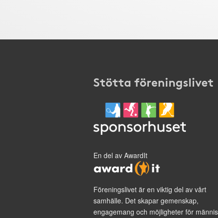
Stötta föreningslivet
En del av AwardIt
Föreningslivet är en viktig del av vårt
samhälle. Det skapar gemenskap,
engagemang och möjligheter för männis