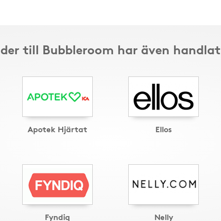
der till Bubbleroom har även handlat
Apotek Hjärtat
Ellos
Fyndiq
Nelly