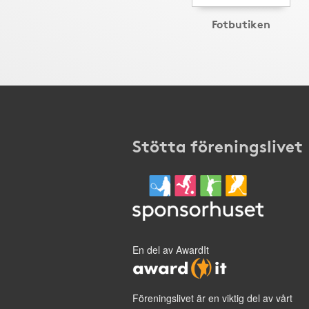
Fotbutiken
Stötta föreningslivet
En del av AwardIt
Föreningslivet är en viktig del av vårt