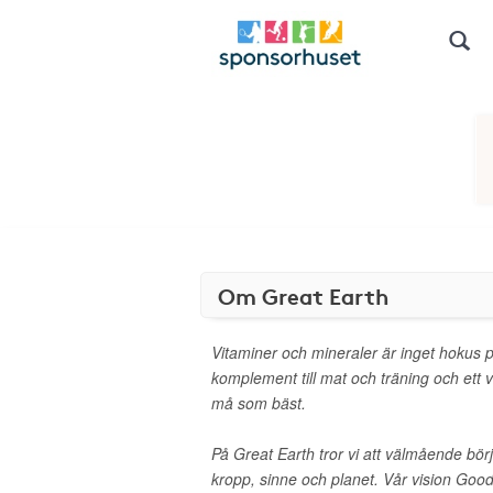
Om Great Earth
Vitaminer och mineraler är inget hokus po
komplement till mat och träning och ett 
må som bäst.
På Great Earth tror vi att välmående bö
kropp, sinne och planet. Vår vision Good