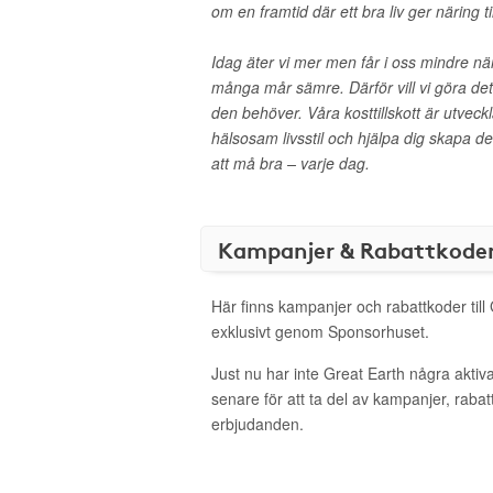
om en framtid där ett bra liv ger näring ti
Idag äter vi mer men får i oss mindre nä
många mår sämre. Därför vill vi göra det
den behöver. Våra kosttillskott är utveckl
hälsosam livsstil och hjälpa dig skapa de
att må bra – varje dag.
Kampanjer & Rabattkode
Här finns kampanjer och rabattkoder till
exklusivt genom Sponsorhuset.
Just nu har inte Great Earth några akti
senare för att ta del av kampanjer, raba
erbjudanden.