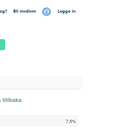
tag?
Bli medlem
Logga in
k
 tillbaka
7,5%