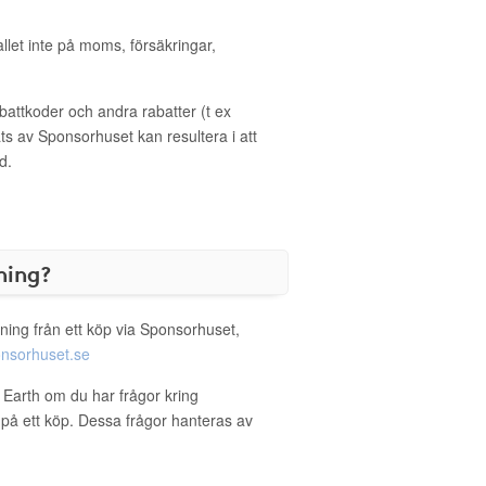
allet inte på moms, försäkringar,
ttkoder och andra rabatter (t ex
s av Sponsorhuset kan resultera i att
d.
ning?
ning från ett köp via Sponsorhuset,
nsorhuset.se
t Earth om du har frågor kring
g på ett köp. Dessa frågor hanteras av