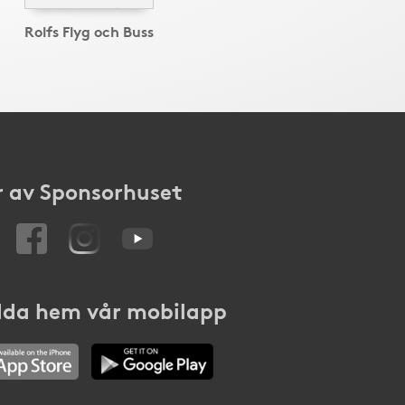
Rolfs Flyg och Buss
 av Sponsorhuset
da hem vår mobilapp