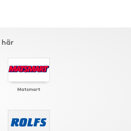
 här
Matsmart