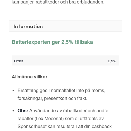
kampanjer, rabattkoder och bra erbjudanden.
Information
Batteriexperten ger 2,5% tillbaka
Order
2,5%
Allmänna villkor
:
Ersättning ges i normalfallet inte på moms,
försäkringar, presentkort och frakt.
Obs:
Användande av rabattkoder och andra
rabatter (t ex Mecenat) som ej utfärdats av
Sponsorhuset kan resultera i att din cashback