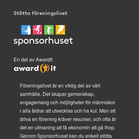
Stötta föreningslivet
En del av AwardIt
Föreningslivet är en viktig del av vårt
samhälle. Det skapar gemenskap,
engagemang och möjligheter för människor
i alla åldrar att utvecklas och ha kul. Men att
driva en förening kräver resurser, och ofta är
det en utmaning att få ekonomin att gå ihop.
Genom Sponsorhuset kan du enkelt stötta