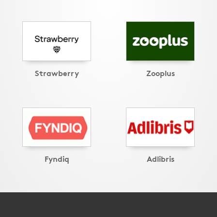
Strawberry
Zooplus
Fyndiq
Adlibris