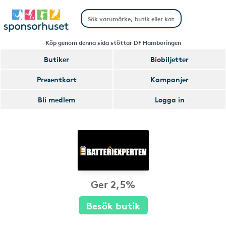
Köp genom denna sida stöttar DF Hamboringen
Butiker
Biobiljetter
Presentkort
Kampanjer
Bli medlem
Logga in
Ger 2,5%
Besök butik