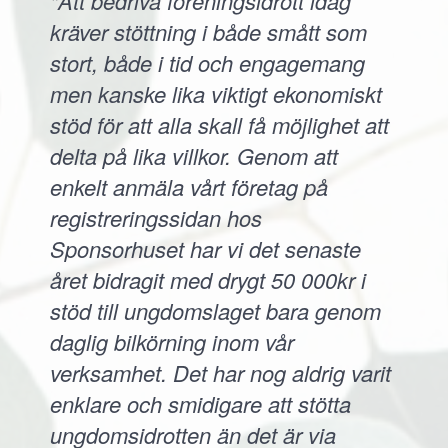
"Att bedriva föreningsidrott idag
kräver stöttning i både smått som
stort, både i tid och engagemang
men kanske lika viktigt ekonomiskt
stöd för att alla skall få möjlighet att
delta på lika villkor. Genom att
enkelt anmäla vårt företag på
registreringssidan hos
Sponsorhuset har vi det senaste
året bidragit med drygt 50 000kr i
stöd till ungdomslaget bara genom
daglig bilkörning inom vår
verksamhet. Det har nog aldrig varit
enklare och smidigare att stötta
ungdomsidrotten än det är via