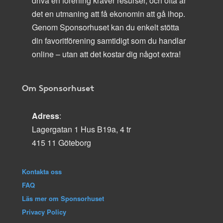
driva en förening kräver resurser, och ofta är
det en utmaning att få ekonomin att gå ihop.
Genom Sponsorhuset kan du enkelt stötta
din favoritförening samtidigt som du handlar
online – utan att det kostar dig något extra!
Om Sponsorhuset
Adress
:
Lagergatan 1 Hus B19a, 4 tr
415 11 Göteborg
Kontakta oss
FAQ
Läs mer om Sponsorhuset
Privacy Policy