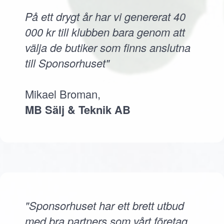
På ett drygt år har vi genererat 40
000 kr till klubben bara genom att
välja de butiker som finns anslutna
till Sponsorhuset"
Mikael Broman,
MB Sälj & Teknik AB
"Sponsorhuset har ett brett utbud
med bra partners som vårt företag