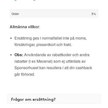
Order
5%
Allmänna villkor
:
Ersättning ges i normalfallet inte på moms,
försäkringar, presentkort och frakt.
Obs:
Användande av rabattkoder och andra
rabatter (t ex Mecenat) som ej utfärdats av
Sponsorhuset kan resultera i att din cashback
går förlorad.
Frågor om ersättning?