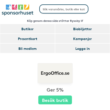
Köp genom denna sida stöttar Ryssby IF
Butiker
Biobiljetter
Presentkort
Kampanjer
Bli medlem
Logga in
Ger 5%
Besök butik