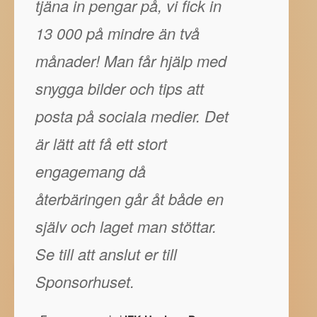
tjäna in pengar på, vi fick in
13 000 på mindre än två
månader! Man får hjälp med
snygga bilder och tips att
posta på sociala medier. Det
är lätt att få ett stort
engagemang då
återbäringen går åt både en
själv och laget man stöttar.
Se till att anslut er till
Sponsorhuset.