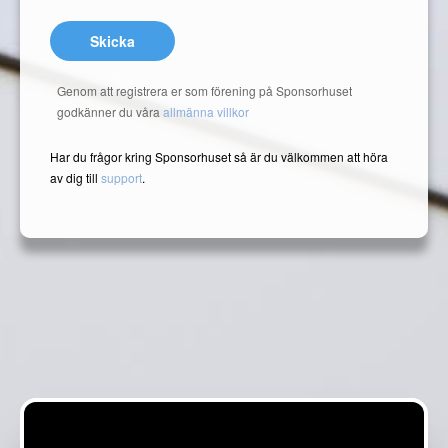
Skicka
Genom att registrera er som förening på Sponsorhuset
godkänner du våra
allmänna villkor
Har du frågor kring Sponsorhuset så är du välkommen att höra
av dig till
support
.