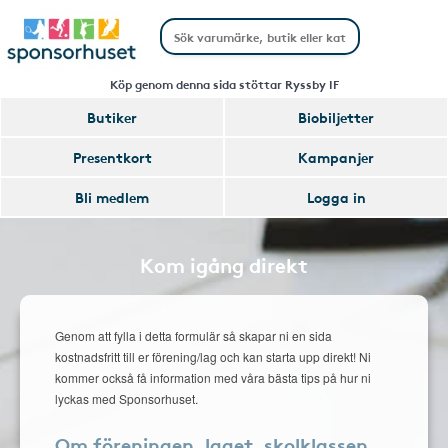
Köp genom denna sida stöttar Ryssby IF
Butiker
Biobiljetter
Presentkort
Kampanjer
Bli medlem
Logga in
Kom igång direkt
Genom att fylla i detta formulär så skapar ni en sida
kostnadsfritt till er förening/lag och kan starta upp direkt! Ni
kommer också få information med våra bästa tips på hur ni
lyckas med Sponsorhuset.
Om föreningen, laget, skolklassen