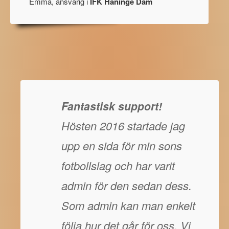
Emma, ansvarig i
IFK Haninge Dam
Fantastisk support!
Hösten 2016 startade jag
upp en sida för min sons
fotbollslag och har varit
admin för den sedan dess.
Som admin kan man enkelt
följa hur det går för oss. Vi