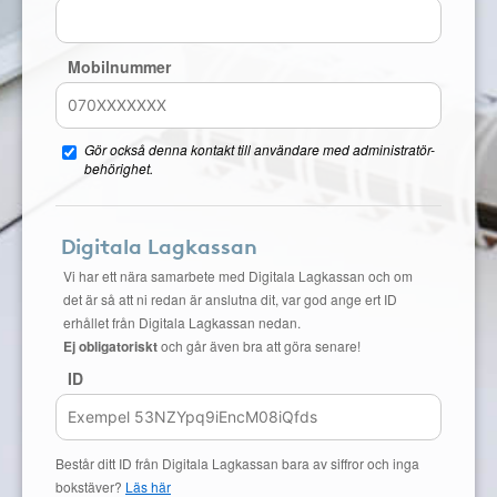
Mobilnummer
Gör också denna kontakt till användare med administratör-
behörighet.
Digitala Lagkassan
Vi har ett nära samarbete med Digitala Lagkassan och om
det är så att ni redan är anslutna dit, var god ange ert ID
erhållet från Digitala Lagkassan nedan.
Ej obligatoriskt
och går även bra att göra senare!
ID
Består ditt ID från Digitala Lagkassan bara av siffror och inga
bokstäver?
Läs här