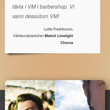
tävla i VM i barbershop. Vi
vann dessutom VM!
Lottie Fredriksson,
Världsmästarkören
Malmö Limelight
Chorus