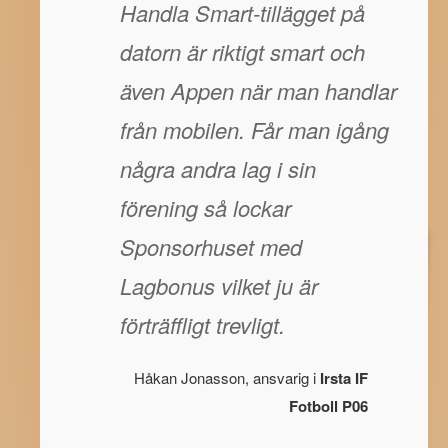
Handla Smart-tillägget på
datorn är riktigt smart och
även Appen när man handlar
från mobilen. Får man igång
några andra lag i sin
förening så lockar
Sponsorhuset med
Lagbonus vilket ju är
förträffligt trevligt.
Håkan Jonasson, ansvarig i
Irsta IF
Fotboll P06