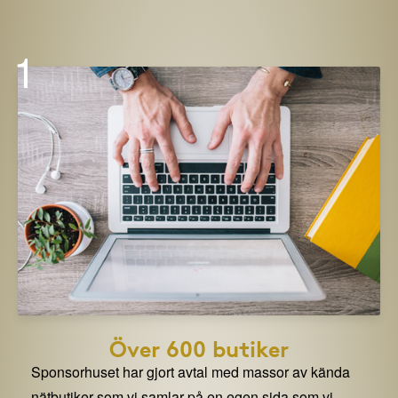
1
Över 600 butiker
Sponsorhuset har gjort avtal med massor av kända
nätbutiker som vi samlar på en egen sida som vi