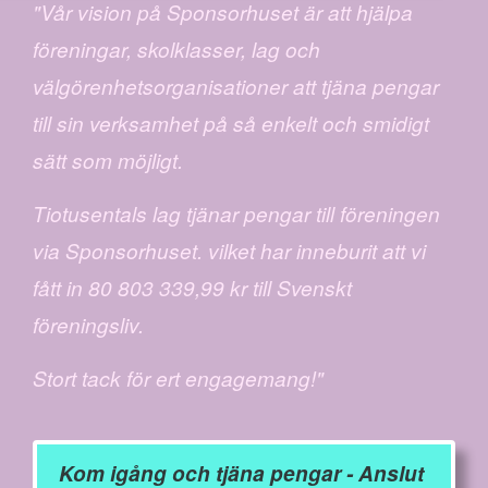
"Vår vision på Sponsorhuset är att hjälpa
föreningar, skolklasser, lag och
välgörenhetsorganisationer att tjäna pengar
till sin verksamhet på så enkelt och smidigt
sätt som möjligt.
Tiotusentals lag tjänar pengar till föreningen
via Sponsorhuset. vilket har inneburit att vi
fått in 80 803 339,99 kr till Svenskt
föreningsliv.
Stort tack för ert engagemang!"
Kom igång och tjäna pengar - Anslut