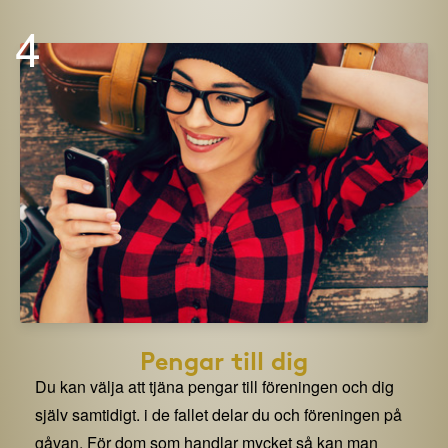
4
Pengar till dig
Du kan välja att tjäna pengar till föreningen och dig
själv samtidigt. i de fallet delar du och föreningen på
gåvan. För dom som handlar mycket så kan man