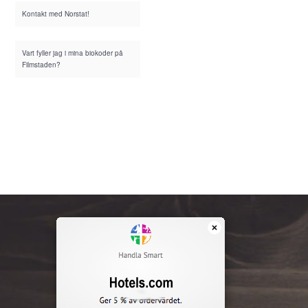
Kontakt med Norstat!
Vart fyller jag i mina biokoder på
Filmstaden?