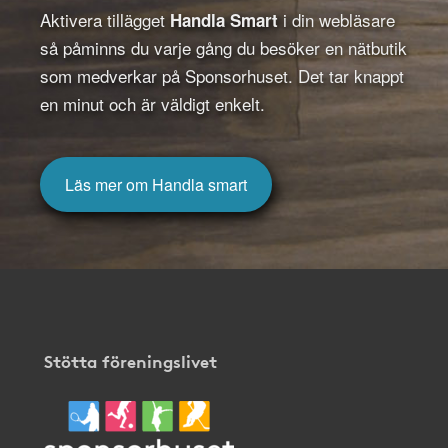
Aktivera tillägget
i din webläsare
Handla Smart
så påminns du varje gång du besöker en nätbutik
som medverkar på Sponsorhuset. Det tar knappt
en minut och är väldigt enkelt.
Läs mer om Handla smart
Stötta föreningslivet