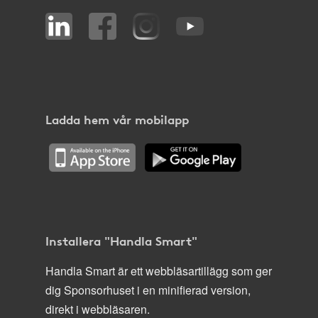
Ladda hem vår mobilapp
Installera "Handla Smart"
Handla Smart är ett webbläsartillägg som ger
dig Sponsorhuset i en minifierad version,
direkt i webbläsaren.