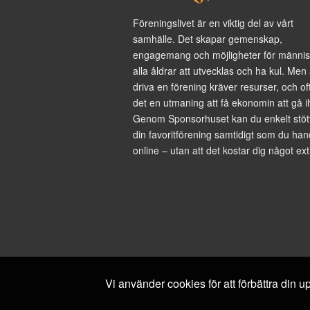
Föreningslivet är en viktig del av vårt
samhälle. Det skapar gemenskap,
engagemang och möjligheter för männis
alla åldrar att utvecklas och ha kul. Men 
driva en förening kräver resurser, och of
det en utmaning att få ekonomin att gå i
Genom Sponsorhuset kan du enkelt stöt
din favoritförening samtidigt som du han
online – utan att det kostar dig något ext
Vi använder cookies för att förbättra din