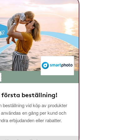
 första beställning!
 beställning vid köp av produkter
n användas en gång per kund och
ra erbjudanden eller rabatter.