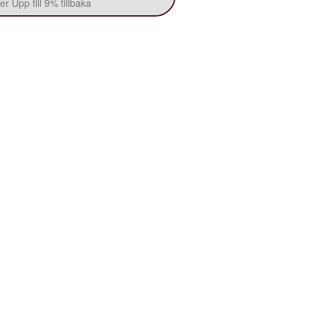
r Upp till 9% tillbaka