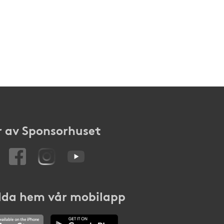
 av Sponsorhuset
da hem vår mobilapp