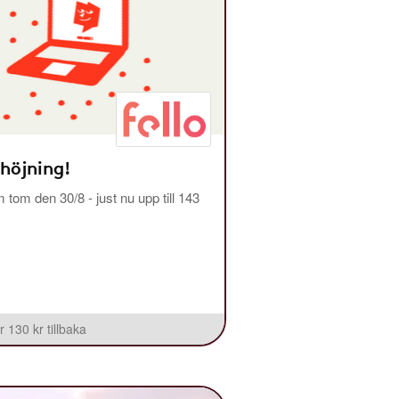
 höjning!
m tom den 30/8 - just nu upp till 143
r 130 kr tillbaka