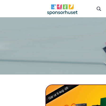
Går ut 9 aug -26