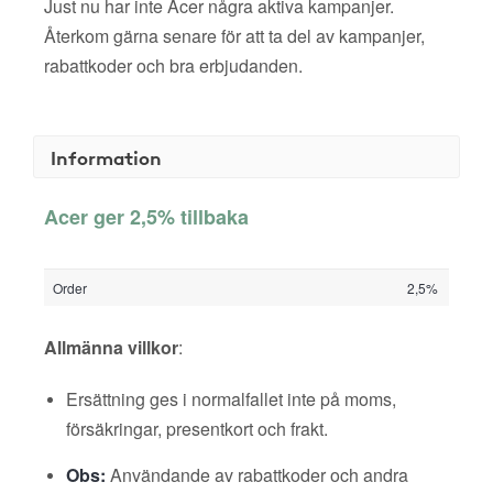
Just nu har inte Acer några aktiva kampanjer.
Återkom gärna senare för att ta del av kampanjer,
rabattkoder och bra erbjudanden.
Information
Acer ger 2,5% tillbaka
Order
2,5%
Allmänna villkor
:
Ersättning ges i normalfallet inte på moms,
försäkringar, presentkort och frakt.
Obs:
Användande av rabattkoder och andra