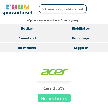
Köp genom denna sida stöttar Ryssby IF
Butiker
Biobiljetter
Presentkort
Kampanjer
Bli medlem
Logga in
Ger 2,5%
Besök butik