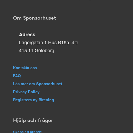
Om Sponsorhuset
Adress
:
Lagergatan 1 Hus B19a, 4 tr
415 11 Göteborg
Kontakta oss
FAQ
Läs mer om Sponsorhuset
Privacy Policy
Registrera ny förening
Hjälp och frågor
Skapa ett ärende