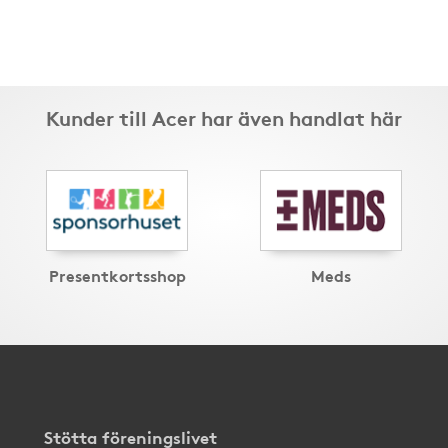
Kunder till Acer har även handlat här
Presentkortsshop
Meds
Stötta föreningslivet