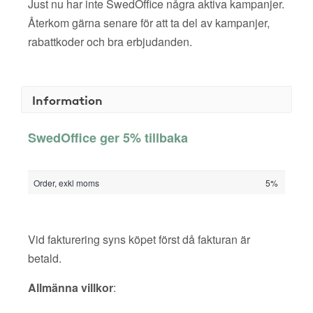
Just nu har inte SwedOffice några aktiva kampanjer.
Återkom gärna senare för att ta del av kampanjer,
rabattkoder och bra erbjudanden.
Information
SwedOffice ger 5% tillbaka
Order, exkl moms
5%
Vid fakturering syns köpet först då fakturan är
betald.
Allmänna villkor
: