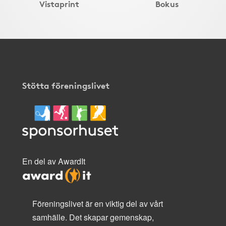
Vistaprint
Bokus
Stötta föreningslivet
En del av AwardIt
Föreningslivet är en viktig del av vårt
samhälle. Det skapar gemenskap,