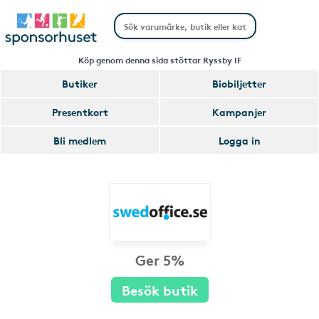
Köp genom denna sida stöttar Ryssby IF
Butiker
Biobiljetter
Presentkort
Kampanjer
Bli medlem
Logga in
Ger 5%
Besök butik