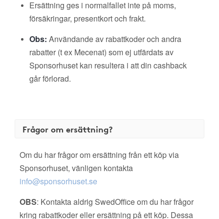
Ersättning ges i normalfallet inte på moms,
försäkringar, presentkort och frakt.
Obs:
Användande av rabattkoder och andra
rabatter (t ex Mecenat) som ej utfärdats av
Sponsorhuset kan resultera i att din cashback
går förlorad.
Frågor om ersättning?
Om du har frågor om ersättning från ett köp via
Sponsorhuset, vänligen kontakta
info@sponsorhuset.se
OBS
: Kontakta aldrig SwedOffice om du har frågor
kring rabattkoder eller ersättning på ett köp. Dessa