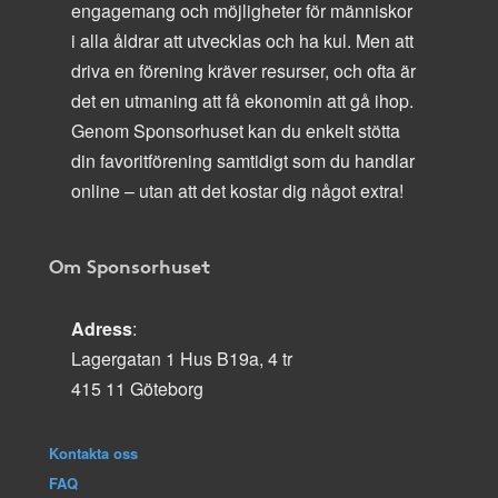
engagemang och möjligheter för människor
i alla åldrar att utvecklas och ha kul. Men att
driva en förening kräver resurser, och ofta är
det en utmaning att få ekonomin att gå ihop.
Genom Sponsorhuset kan du enkelt stötta
din favoritförening samtidigt som du handlar
online – utan att det kostar dig något extra!
Om Sponsorhuset
Adress
:
Lagergatan 1 Hus B19a, 4 tr
415 11 Göteborg
Kontakta oss
FAQ