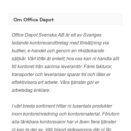
Om Office Depot
Office Depot Svenska AB är ett av Sveriges
ledande kontorsvaruföretag med försäljning via
butiker, e-handel och genom en rikstäckande
säljkår. Vårt löfte är enkelt; hos oss kan ni handla allt
till kontoret från samma leverantör. Färre fakturor,
transporter och leveranser sparar tid och låter er
effektivisera ert arbete. Våra tjänster gör er
arbetsdag enklare.
I vårt breda sortiment hittar ni tusentals produkter
inom kontorsinredning och kontorsmaterial. Förutom
alla tänkbara kontorsvaror har vi även flera tjänster
ni kan ta del av. Välj bland skåpservice där ni får