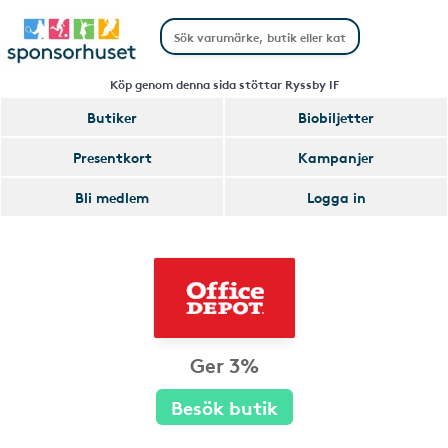
Köp genom denna sida stöttar Ryssby IF
Butiker
Biobiljetter
Presentkort
Kampanjer
Bli medlem
Logga in
Ger 3%
Besök butik