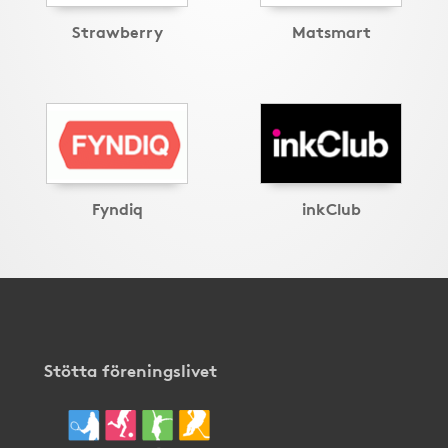
Strawberry
Matsmart
Fyndiq
inkClub
Stötta föreningslivet