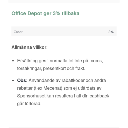
Office Depot ger 3% tillbaka
Order
3%
Allmänna villkor
:
Ersättning ges i normalfallet inte på moms,
försäkringar, presentkort och frakt.
Obs:
Användande av rabattkoder och andra
rabatter (t ex Mecenat) som ej utfärdats av
Sponsorhuset kan resultera i att din cashback
går förlorad.