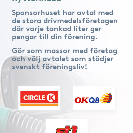
Sponsorhuset har avtal med
de stora drivmedelsföretagen
där varje tankad liter ger
pengar till din förening.
Gör som massor med företag
och välj avtalet som stödjer
svenskt föreningsliv!