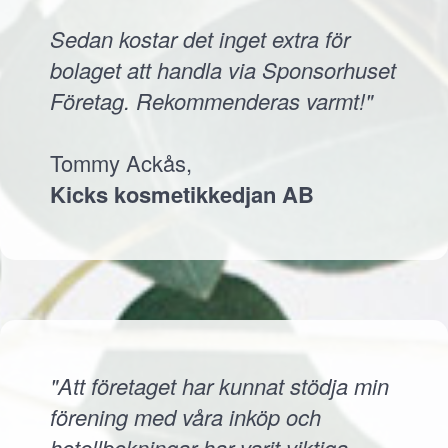
Sedan kostar det inget extra för
bolaget att handla via Sponsorhuset
Företag. Rekommenderas varmt!"
Tommy Ackås,
Kicks kosmetikkedjan AB
"Att företaget har kunnat stödja min
förening med våra inköp och
hotellbokningar har varit viktiga