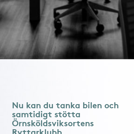
Nu kan du tanka bilen och
samtidigt stötta
Örnsköldsviksortens
Ryttarklubb