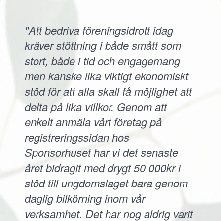
"Att bedriva föreningsidrott idag
kräver stöttning i både smått som
stort, både i tid och engagemang
men kanske lika viktigt ekonomiskt
stöd för att alla skall få möjlighet att
delta på lika villkor. Genom att
enkelt anmäla vårt företag på
registreringssidan hos
Sponsorhuset har vi det senaste
året bidragit med drygt 50 000kr i
stöd till ungdomslaget bara genom
daglig bilkörning inom vår
verksamhet. Det har nog aldrig varit