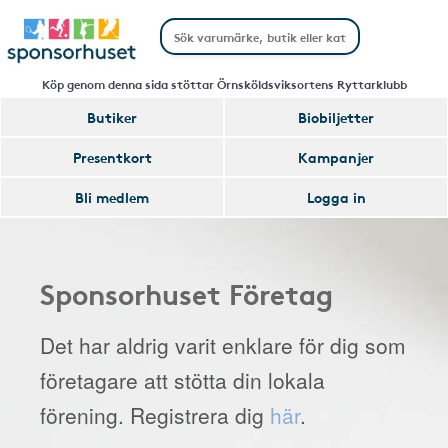
Köp genom denna sida stöttar Örnsköldsviksortens Ryttarklubb
Butiker
Biobiljetter
Presentkort
Kampanjer
Bli medlem
Logga in
Sponsorhuset Företag
Det har aldrig varit enklare för dig som
företagare att stötta din lokala
förening. Registrera dig
här
.