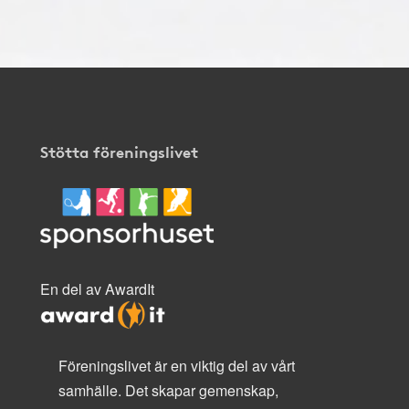
Stötta föreningslivet
En del av AwardIt
Föreningslivet är en viktig del av vårt
samhälle. Det skapar gemenskap,