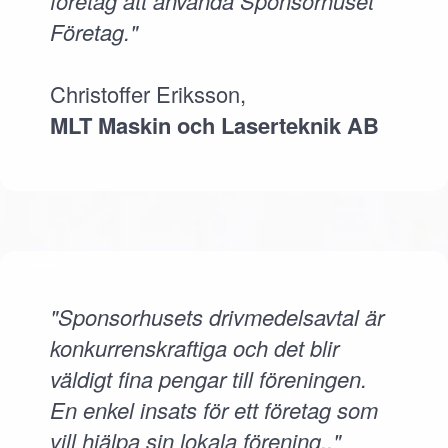
företag att använda Sponsorhuset
Företag."
Christoffer Eriksson,
MLT Maskin och Laserteknik AB
"Sponsorhusets drivmedelsavtal är
konkurrenskraftiga och det blir
väldigt fina pengar till föreningen.
En enkel insats för ett företag som
vill hjälpa sin lokala förening.."