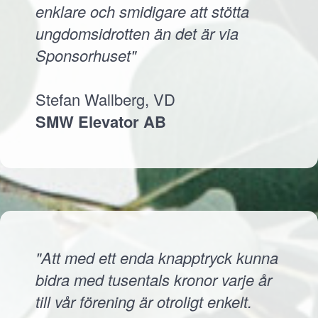
enklare och smidigare att stötta
ungdomsidrotten än det är via
Sponsorhuset"
Stefan Wallberg, VD
SMW Elevator AB
"Att med ett enda knapptryck kunna
bidra med tusentals kronor varje år
till vår förening är otroligt enkelt.