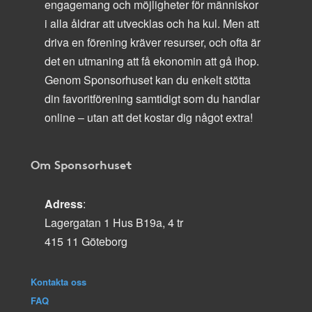
engagemang och möjligheter för människor
i alla åldrar att utvecklas och ha kul. Men att
driva en förening kräver resurser, och ofta är
det en utmaning att få ekonomin att gå ihop.
Genom Sponsorhuset kan du enkelt stötta
din favoritförening samtidigt som du handlar
online – utan att det kostar dig något extra!
Om Sponsorhuset
Adress
:
Lagergatan 1 Hus B19a, 4 tr
415 11 Göteborg
Kontakta oss
FAQ