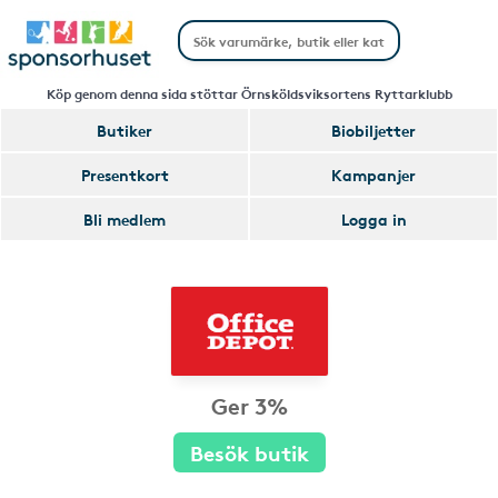
Köp genom denna sida stöttar Örnsköldsviksortens Ryttarklubb
Butiker
Biobiljetter
Presentkort
Kampanjer
Bli medlem
Logga in
Ger 3%
Besök butik