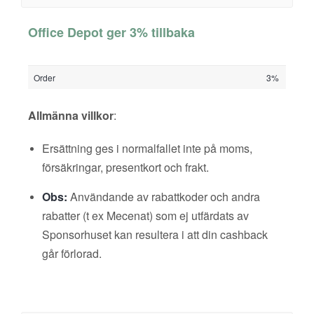
Office Depot ger 3% tillbaka
Order
3%
Allmänna villkor
:
Ersättning ges i normalfallet inte på moms,
försäkringar, presentkort och frakt.
Obs:
Användande av rabattkoder och andra
rabatter (t ex Mecenat) som ej utfärdats av
Sponsorhuset kan resultera i att din cashback
går förlorad.