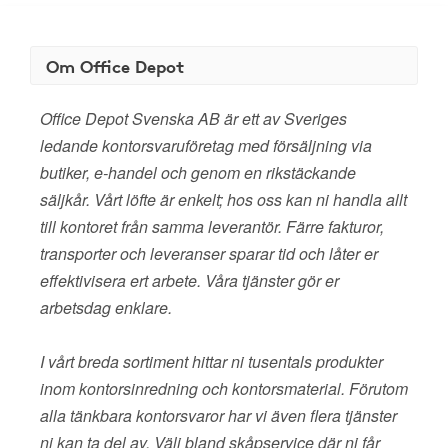
Om Office Depot
Office Depot Svenska AB är ett av Sveriges
ledande kontorsvaruföretag med försäljning via
butiker, e-handel och genom en rikstäckande
säljkår. Vårt löfte är enkelt; hos oss kan ni handla allt
till kontoret från samma leverantör. Färre fakturor,
transporter och leveranser sparar tid och låter er
effektivisera ert arbete. Våra tjänster gör er
arbetsdag enklare.
I vårt breda sortiment hittar ni tusentals produkter
inom kontorsinredning och kontorsmaterial. Förutom
alla tänkbara kontorsvaror har vi även flera tjänster
ni kan ta del av. Välj bland skåpservice där ni får