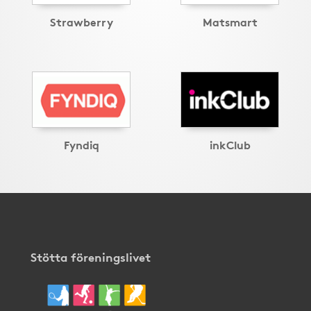
Strawberry
Matsmart
Fyndiq
inkClub
Stötta föreningslivet