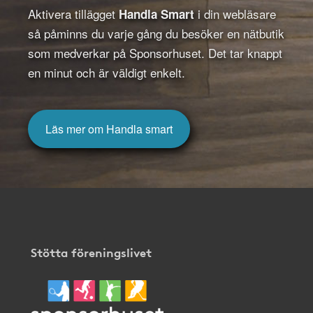
Aktivera tillägget
i din webläsare
Handla Smart
så påminns du varje gång du besöker en nätbutik
som medverkar på Sponsorhuset. Det tar knappt
en minut och är väldigt enkelt.
Läs mer om Handla smart
Stötta föreningslivet