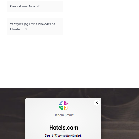
Kontakt med Norstat!
Vart fyller jag i mina biokoder på
Filmstaden?