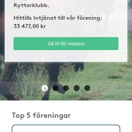
Ryttarklubb.
Hittills Intjänat till vår förening:
33 477,00 kr
Gå till Bli medlem
3
Top 5 föreningar