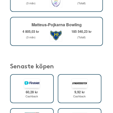
(3 mån)
(Totalt)
Matteus-Pojkarna Bowling
4 805,03 kr
185 540,23 kr
(3 mån)
(Totalt)
Senaste köpen
60,28 kr
9,92 kr
Cashback
Cashback