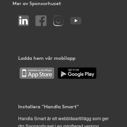
Mer av Sponsorhuset
Ladda hem vår mobilapp
Installera "Handla Smart"
Handla Smart är ett webbläsartillägg som ger
dig Sponsorhuset i en minifierad version,