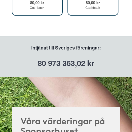
80,00 kr
80,00 kr
Cashback
Cashback
Intjänat till Sveriges föreningar:
80 973 363,02 kr
Våra värderingar på
Sponsorhuset