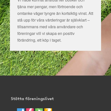
tjäna mer pengar, men förtroende och
omtanke väger tyngre än kortsiktig vinst. Att
stå upp för våra värderingar är självklart –
tillsammans med våra användare och
föreningar vill vi skapa en positiv
förändring, ett köp i taget.
Stötta föreningslivet