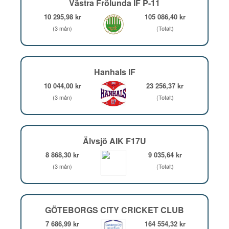
Västra Frölunda IF P-11
10 295,98 kr
105 086,40 kr
(3 mån)
(Totalt)
Hanhals IF
10 044,00 kr
23 256,37 kr
(3 mån)
(Totalt)
Älvsjö AIK F17U
8 868,30 kr
9 035,64 kr
(3 mån)
(Totalt)
GÖTEBORGS CITY CRICKET CLUB
7 686,99 kr
164 554,32 kr