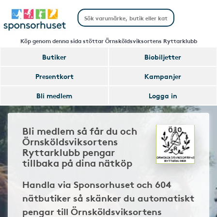
Köp genom denna sida stöttar Örnsköldsviksortens Ryttarklubb
Butiker
Biobiljetter
Presentkort
Kampanjer
Bli medlem
Logga in
Bli medlem så får du och
Örnsköldsviksortens
Ryttarklubb pengar
tillbaka på dina nätköp
Handla via Sponsorhuset och 604
nätbutiker så skänker du automatiskt
pengar till Örnsköldsviksortens