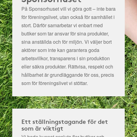
På Sponsorhuset vill vi göra gott – inte bara
för föreningslivet, utan också för samhället i
stort. Därför samarbetar vi enbart med
butiker som tar ansvar för sina produkter,
sina anställda och för miljön.
Vi väljer bort
aktörer som inte kan garantera goda
arbetsvillkor, transparens i sin produktion
eller säkra produkter. Rättvisa, respekt och
hållbarhet är grundläggande för oss, precis
som för föreningslivet vi stöttar.
Ett ställningstagande för det
som är viktigt
Vi hade kunnat ansluta fler butiker och