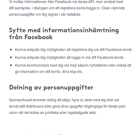
Vi mottar informationen från Facebook via deras API, men endast med
ditt samtycke, i dialogen om att registrera konto/logga in. Ovan nämnda
personuppgifter om dig lagras i vår databas.
Syfte med informationsinhämtning
från Facebook
Kunna erbjuda dig möjligheten att registrera dig via ditt Facebook-konto
Kunna erbjuda dig möjligheten att logga in via ditt Facebook-konto
Kunna kommunicera med dig via mejl såsom nyhetsbrev men också att
ge information om ditt konto, dina köp etc.
Delning av personuppgifter
Sponsorhuset kommer aldrig att sälja, hyra ut, dela med sig eller på
annat sätt distribuera eller göra dina uppgifter tillgängliga för tredje part,
utom när det krävs av juridiska eller lagstadgade skäl.