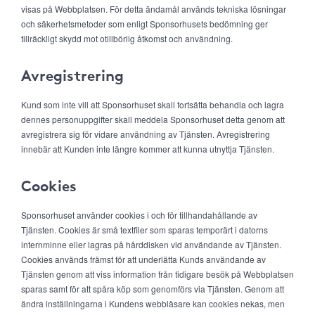
visas på Webbplatsen. För detta ändamål används tekniska lösningar
och säkerhetsmetoder som enligt Sponsorhusets bedömning ger
tillräckligt skydd mot otillbörlig åtkomst och användning.
Avregistrering
Kund som inte vill att Sponsorhuset skall fortsätta behandla och lagra
dennes personuppgifter skall meddela Sponsorhuset detta genom att
avregistrera sig för vidare användning av Tjänsten. Avregistrering
innebär att Kunden inte längre kommer att kunna utnyttja Tjänsten.
Cookies
Sponsorhuset använder cookies i och för tillhandahållande av
Tjänsten. Cookies är små textfiler som sparas temporärt i datorns
internminne eller lagras på hårddisken vid användande av Tjänsten.
Cookies används främst för att underlätta Kunds användande av
Tjänsten genom att viss information från tidigare besök på Webbplatsen
sparas samt för att spåra köp som genomförs via Tjänsten. Genom att
ändra inställningarna i Kundens webbläsare kan cookies nekas, men