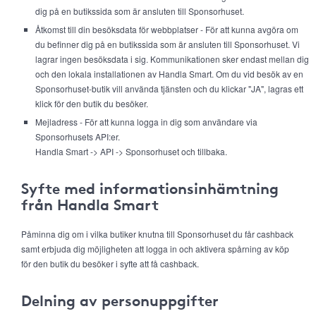
dig på en butikssida som är ansluten till Sponsorhuset.
Åtkomst till din besöksdata för webbplatser - För att kunna avgöra om
du befinner dig på en butikssida som är ansluten till Sponsorhuset. Vi
lagrar ingen besöksdata i sig. Kommunikationen sker endast mellan dig
och den lokala installationen av Handla Smart. Om du vid besök av en
Sponsorhuset-butik vill använda tjänsten och du klickar "JA", lagras ett
klick för den butik du besöker.
Mejladress - För att kunna logga in dig som användare via
Sponsorhusets API:er.
Handla Smart -> API -> Sponsorhuset och tillbaka.
Syfte med informationsinhämtning
från Handla Smart
Påminna dig om i vilka butiker knutna till Sponsorhuset du får cashback
samt erbjuda dig möjligheten att logga in och aktivera spårning av köp
för den butik du besöker i syfte att få cashback.
Delning av personuppgifter