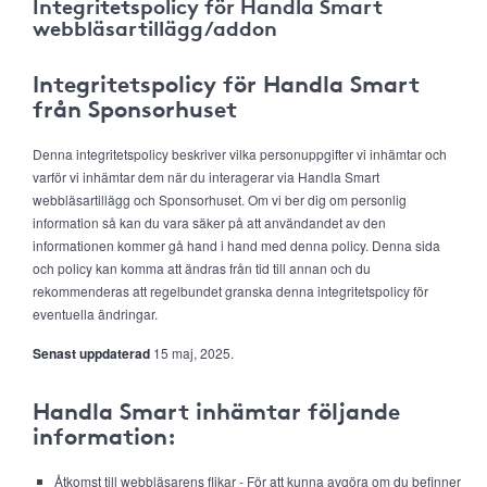
Integritetspolicy för Handla Smart
webbläsartillägg/addon
Integritetspolicy för Handla Smart
från Sponsorhuset
Denna integritetspolicy beskriver vilka personuppgifter vi inhämtar och
varför vi inhämtar dem när du interagerar via Handla Smart
webbläsartillägg och Sponsorhuset. Om vi ber dig om personlig
information så kan du vara säker på att användandet av den
informationen kommer gå hand i hand med denna policy. Denna sida
och policy kan komma att ändras från tid till annan och du
rekommenderas att regelbundet granska denna integritetspolicy för
eventuella ändringar.
Senast uppdaterad
15 maj, 2025.
Handla Smart inhämtar följande
information:
Åtkomst till webbläsarens flikar - För att kunna avgöra om du befinner