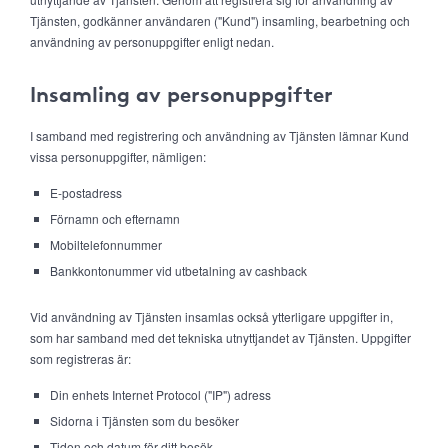
Tjänsten, godkänner användaren ("Kund") insamling, bearbetning och
användning av personuppgifter enligt nedan.
Insamling av personuppgifter
I samband med registrering och användning av Tjänsten lämnar Kund
vissa personuppgifter, nämligen:
E-postadress
Förnamn och efternamn
Mobiltelefonnummer
Bankkontonummer vid utbetalning av cashback
Vid användning av Tjänsten insamlas också ytterligare uppgifter in,
som har samband med det tekniska utnyttjandet av Tjänsten. Uppgifter
som registreras är:
Din enhets Internet Protocol ("IP") adress
Sidorna i Tjänsten som du besöker
Tiden och datum för ditt besök