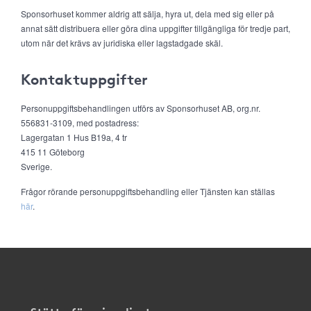
Sponsorhuset kommer aldrig att sälja, hyra ut, dela med sig eller på
annat sätt distribuera eller göra dina uppgifter tillgängliga för tredje part,
utom när det krävs av juridiska eller lagstadgade skäl.
Kontaktuppgifter
Personuppgiftsbehandlingen utförs av Sponsorhuset AB, org.nr.
556831-3109, med postadress:
Lagergatan 1 Hus B19a, 4 tr
415 11 Göteborg
Sverige.
Frågor rörande personuppgiftsbehandling eller Tjänsten kan ställas
här
.