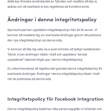
detta kan försvåra användandet av Tjänsten och medföra att köp ej
spåras och att cashback ej kan registreras på Kundens konto.
Ändringar i denna integritetspolicy
Sponsorhuset kan uppdatera integritetspolicyn från tid till annan. Vi
kommer att meddela dig om eventuella ändringar genom att publicera
den nya integritetspolicyn på denna sida.
Vi kommer att låta dig veta via e-post och/eller ett tydligt meddelande i
Tjänst, innan ändringen träder i kraft och uppdatera "senast
uppdaterad" datumet högst upp i denna integritetspolicy.
Du rekommenderas att regelbundet granska denna integritetspolicy för
eventuella ändringar. Ändringar i denna integritetspolicy träder i kraft
när de publiceras på denna sida.
Integritetspolicy för Facebook Integration
Denna integritetspolicy beskriver vilka personuppgifter vi inhämtar och