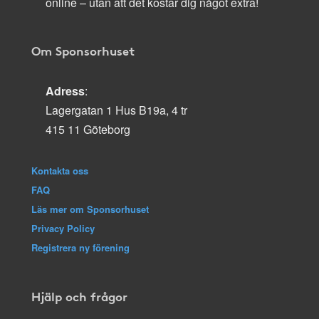
online – utan att det kostar dig något extra!
Om Sponsorhuset
Adress
:
Lagergatan 1 Hus B19a, 4 tr
415 11 Göteborg
Kontakta oss
FAQ
Läs mer om Sponsorhuset
Privacy Policy
Registrera ny förening
Hjälp och frågor