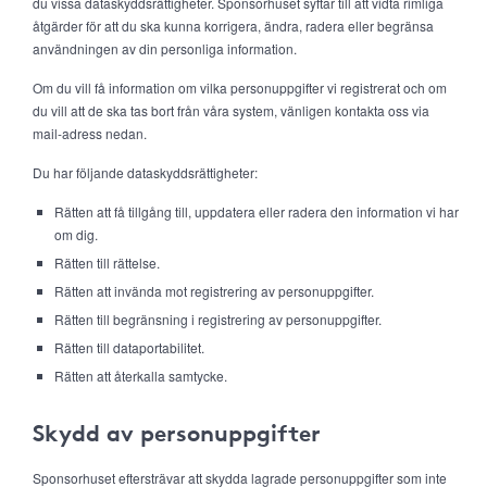
du vissa dataskyddsrättigheter. Sponsorhuset syftar till att vidta rimliga
åtgärder för att du ska kunna korrigera, ändra, radera eller begränsa
användningen av din personliga information.
Om du vill få information om vilka personuppgifter vi registrerat och om
du vill att de ska tas bort från våra system, vänligen kontakta oss via
mail-adress nedan.
Du har följande dataskyddsrättigheter:
Rätten att få tillgång till, uppdatera eller radera den information vi har
om dig.
Rätten till rättelse.
Rätten att invända mot registrering av personuppgifter.
Rätten till begränsning i registrering av personuppgifter.
Rätten till dataportabilitet.
Rätten att återkalla samtycke.
Skydd av personuppgifter
Sponsorhuset eftersträvar att skydda lagrade personuppgifter som inte