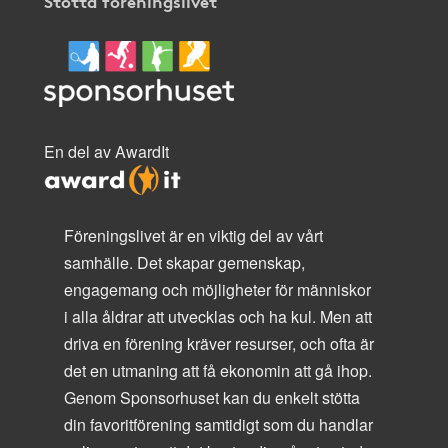
Stötta föreningslivet
En del av AwardIt
Föreningslivet är en viktig del av vårt
samhälle. Det skapar gemenskap,
engagemang och möjligheter för människor
i alla åldrar att utvecklas och ha kul. Men att
driva en förening kräver resurser, och ofta är
det en utmaning att få ekonomin att gå ihop.
Genom Sponsorhuset kan du enkelt stötta
din favoritförening samtidigt som du handlar