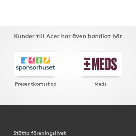
Kunder till Acer har även handlat här
Presentkortsshop
Meds
Stötta föreningslivet