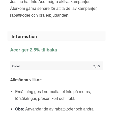
Just nu har inte Acer några aktiva kampanjer.
Återkom gärna senare för att ta del av kampanjer,
rabattkoder och bra erbjudanden.
Information
Acer ger 2,5% tillbaka
Order
2,5%
Allmänna villkor
:
Ersättning ges i normalfallet inte på moms,
försäkringar, presentkort och frakt.
Obs:
Användande av rabattkoder och andra