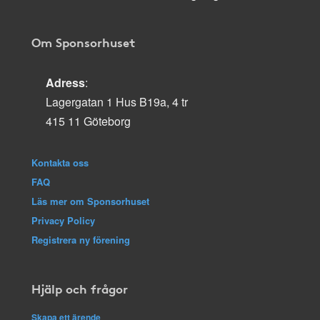
Om Sponsorhuset
Adress
:
Lagergatan 1 Hus B19a, 4 tr
415 11 Göteborg
Kontakta oss
FAQ
Läs mer om Sponsorhuset
Privacy Policy
Registrera ny förening
Hjälp och frågor
Skapa ett ärende