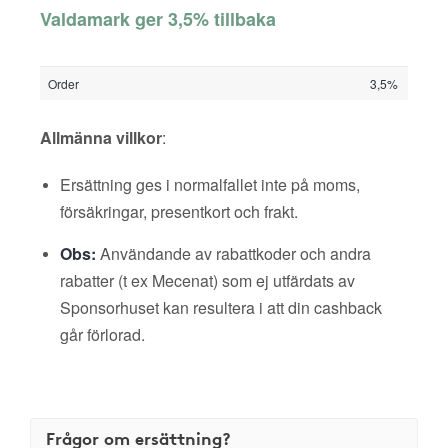
Valdamark ger 3,5% tillbaka
Order
3,5%
Allmänna villkor
:
Ersättning ges i normalfallet inte på moms,
försäkringar, presentkort och frakt.
Obs:
Användande av rabattkoder och andra
rabatter (t ex Mecenat) som ej utfärdats av
Sponsorhuset kan resultera i att din cashback
går förlorad.
Frågor om ersättning?