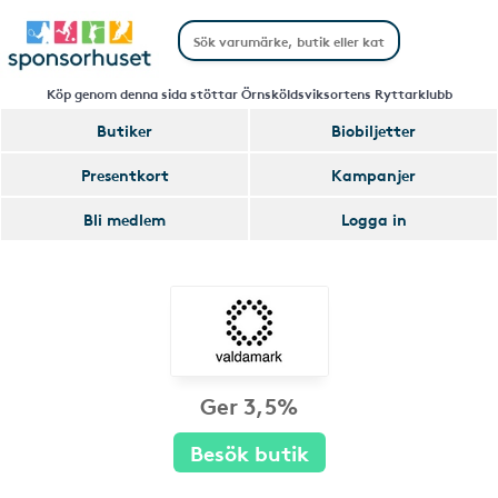
Köp genom denna sida stöttar Örnsköldsviksortens Ryttarklubb
Butiker
Biobiljetter
Presentkort
Kampanjer
Bli medlem
Logga in
Ger 3,5%
Besök butik