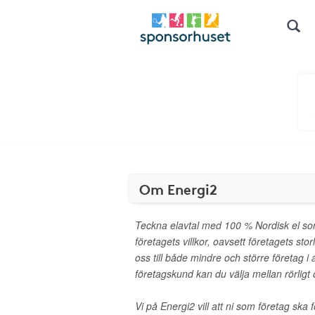
Om Energi2
Teckna elavtal med 100 % Nordisk el som
företagets villkor, oavsett företagets stor
oss till både mindre och större företag i
företagskund kan du välja mellan rörligt o
Vi på Energi2 vill att ni som företag ska