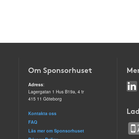
Om Sponsorhuset
Mer
Adress
:
Lagergatan 1 Hus B19a, 4 tr
415 11 Göteborg
Lad
Kontakta oss
FAQ
Läs mer om Sponsorhuset