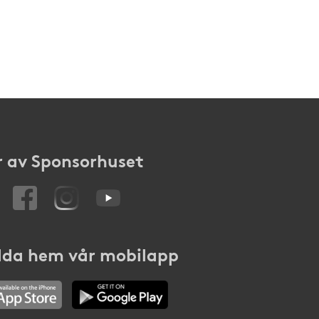
 av Sponsorhuset
da hem vår mobilapp