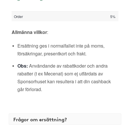
Order
5%
Allmänna villkor
:
Ersättning ges i normalfallet inte på moms,
försäkringar, presentkort och frakt.
Obs:
Användande av rabattkoder och andra
rabatter (t ex Mecenat) som ej utfärdats av
Sponsorhuset kan resultera i att din cashback
går förlorad.
Frågor om ersättning?