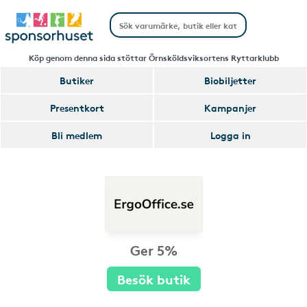
Köp genom denna sida stöttar Örnsköldsviksortens Ryttarklubb
Butiker
Biobiljetter
Presentkort
Kampanjer
Bli medlem
Logga in
Ger 5%
Besök butik