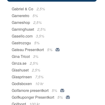
Gabriel & Co
2,5%
Gameretro
5%
Gameshop
2,5%
Gaminghuset
2,5%
Gasello.com
3,5%
Gastrozogu
5%
Gateau Presentkort
5%
Gina Tricot
3%
Ginza.se
2,5%
Glashuset
2,5%
Glasprinsen
7,5%
Godisboxen
10 kr
Golfamore presentkort
5%
Golfkuponger Presentkort
5%
Golfnord
100 kr