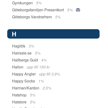
Gymkungen
5%
Göteborgsfamiljen Presentkort
5%
Göteborgs Vandrarhem
5%
H
Haglöfs
3%
Hairsale.se
5%
Hallbergs Guld
4%
Hallon
upp till 150 kr
Happy Angler
upp till 3,9%
Happy Socks
1%
Harman/Kardon
2,5%
Hatshop
5%
Hatstore
5%