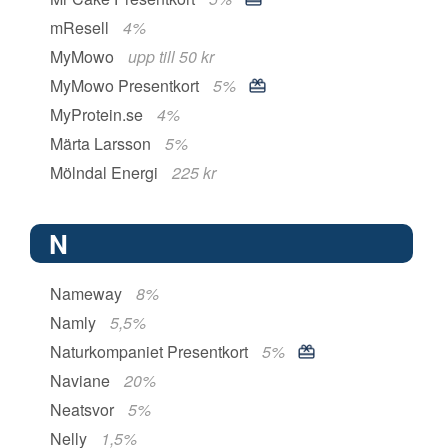
mResell
4%
MyMowo
upp till 50 kr
MyMowo Presentkort
5%
MyProtein.se
4%
Märta Larsson
5%
Mölndal Energi
225 kr
N
Nameway
8%
Namly
5,5%
Naturkompaniet Presentkort
5%
Naviane
20%
Neatsvor
5%
Nelly
1,5%