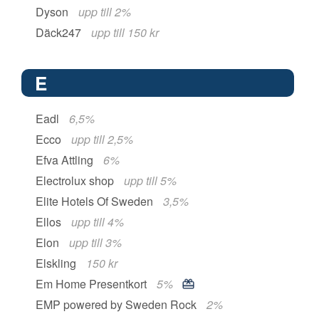
Dyson
upp till 2%
Däck247
upp till 150 kr
E
Eadl
6,5%
Ecco
upp till 2,5%
Efva Attling
6%
Electrolux shop
upp till 5%
Elite Hotels Of Sweden
3,5%
Ellos
upp till 4%
Elon
upp till 3%
Elskling
150 kr
Em Home Presentkort
5%
EMP powered by Sweden Rock
2%