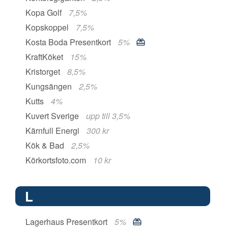
Kopa Golf
7,5%
Kopskoppel
7,5%
Kosta Boda Presentkort
5%
KraftKöket
15%
Kristorget
8,5%
Kungsängen
2,5%
Kutts
4%
Kuvert Sverige
upp till 3,5%
Kärnfull Energi
300 kr
Kök & Bad
2,5%
Körkortsfoto.com
10 kr
L
Lagerhaus Presentkort
5%