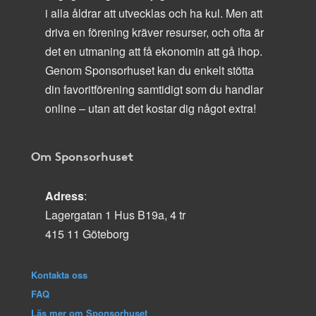
i alla åldrar att utvecklas och ha kul. Men att
driva en förening kräver resurser, och ofta är
det en utmaning att få ekonomin att gå ihop.
Genom Sponsorhuset kan du enkelt stötta
din favoritförening samtidigt som du handlar
online – utan att det kostar dig något extra!
Om Sponsorhuset
Adress
:
Lagergatan 1 Hus B19a, 4 tr
415 11 Göteborg
Kontakta oss
FAQ
Läs mer om Sponsorhuset