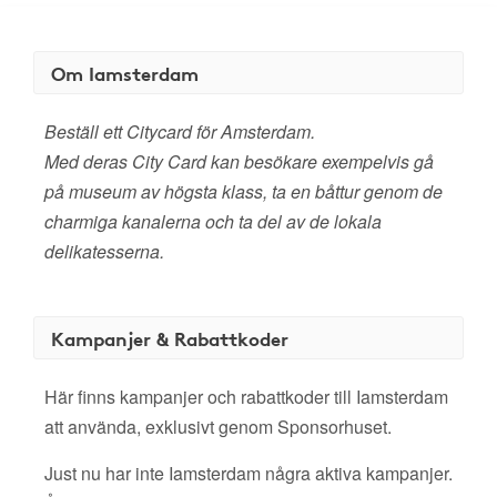
Om Iamsterdam
Beställ ett Citycard för Amsterdam.
Med deras City Card kan besökare exempelvis gå
på museum av högsta klass, ta en båttur genom de
charmiga kanalerna och ta del av de lokala
delikatesserna.
Kampanjer & Rabattkoder
Här finns kampanjer och rabattkoder till Iamsterdam
att använda, exklusivt genom Sponsorhuset.
Just nu har inte Iamsterdam några aktiva kampanjer.