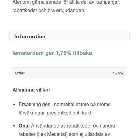
Återkom gärna senare för att ta del av kampanjer,
rabattkoder och bra erbjudanden.
Information
Iamsterdam ger 1,75% tillbaka
Order
1,75%
Allmänna villkor
:
Ersättning ges i normalfallet inte på moms,
försäkringar, presentkort och frakt.
Obs:
Användande av rabattkoder och andra
rabatter (t ex Mecenat) som ej utfärdats av