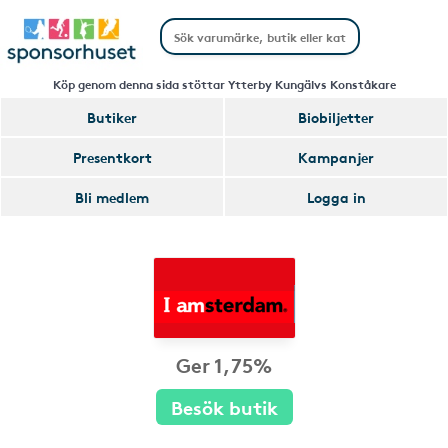
Köp genom denna sida stöttar Ytterby Kungälvs Konståkare
Butiker
Biobiljetter
Presentkort
Kampanjer
Bli medlem
Logga in
Ger 1,75%
Besök butik