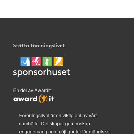
Stötta föreningslivet
En del av AwardIt
Föreningslivet är en viktig del av vårt
samhälle. Det skapar gemenskap,
engagemang och möjligheter för människor