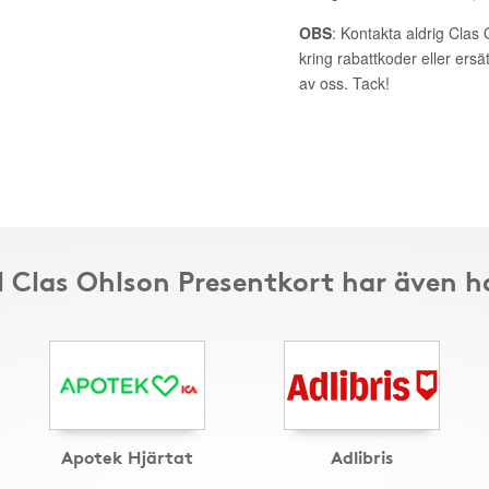
OBS
: Kontakta aldrig Clas
kring rabattkoder eller ers
av oss. Tack!
ll Clas Ohlson Presentkort har även h
Apotek Hjärtat
Adlibris