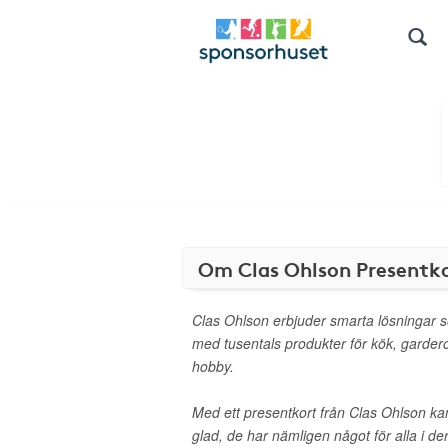
Om Clas Ohlson Presentk
Clas Ohlson erbjuder smarta lösningar 
med tusentals produkter för kök, garder
hobby.
Med ett presentkort från Clas Ohlson k
glad, de har nämligen något för alla i de