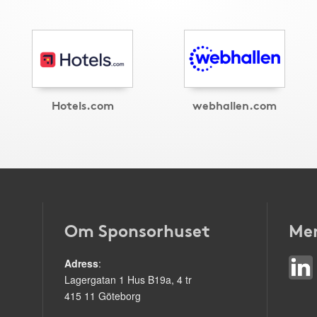
Hotels.com
webhallen.com
Om Sponsorhuset
Mer
Adress
:
Lagergatan 1 Hus B19a, 4 tr
415 11 Göteborg