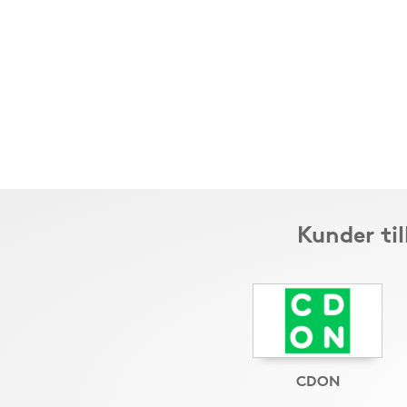
Kunder ti
CDON