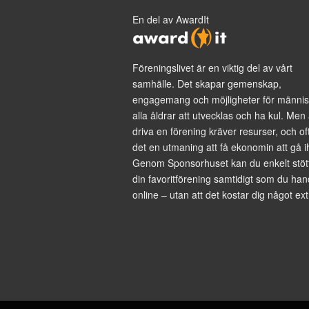
En del av AwardIt
Föreningslivet är en viktig del av vårt
samhälle. Det skapar gemenskap,
engagemang och möjligheter för männis
alla åldrar att utvecklas och ha kul. Men 
driva en förening kräver resurser, och of
det en utmaning att få ekonomin att gå i
Genom Sponsorhuset kan du enkelt stöt
din favoritförening samtidigt som du han
online – utan att det kostar dig något ext