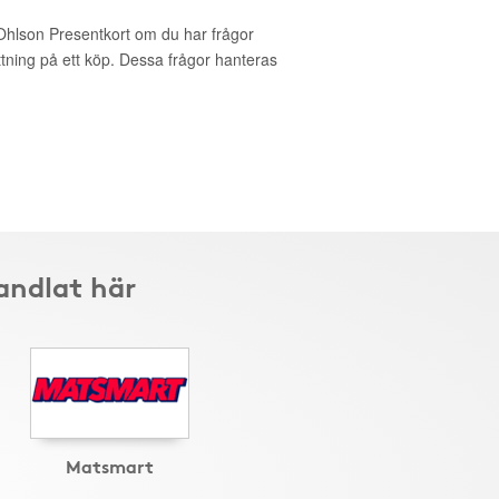
 Ohlson Presentkort om du har frågor
ättning på ett köp. Dessa frågor hanteras
andlat här
Matsmart