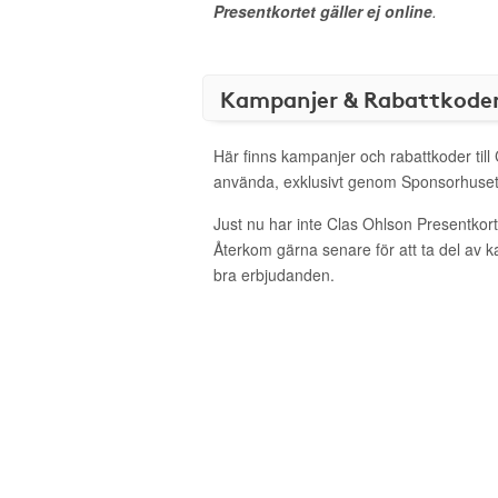
Presentkortet gäller ej online
.
Kampanjer & Rabattkode
Här finns kampanjer och rabattkoder till
använda, exklusivt genom Sponsorhuset
Just nu har inte Clas Ohlson Presentkor
Återkom gärna senare för att ta del av 
bra erbjudanden.