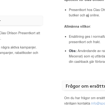
Presentkort hos Clas Oh
butiker och
ej
online.
r
Allmänna villkor
:
 Clas Ohlson Presentkort att
Ersättning ges i normalf
.
presentkort och frakt.
t några aktiva kampanjer.
Obs:
Användande av raba
kampanjer, rabattkoder och
Mecenat) som ej utfärdat
din cashback går förlora
Frågor om ersätt
Om du har frågor om ersätt
vänligen kontakta
info@spo