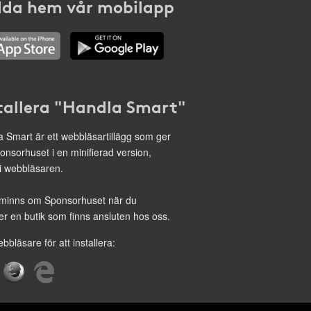
da hem vår mobilapp
tallera "Handla Smart"
 Smart är ett webbläsartillägg som ger
onsorhuset i en minifierad version,
 i webbläsaren.
minns om Sponsorhuset när du
r en butik som finns ansluten hos oss.
ebbläsare för att installera: