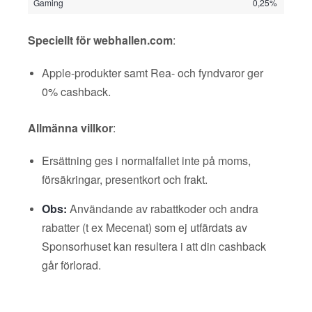
Gaming
0,25%
Speciellt för webhallen.com
:
Apple-produkter samt Rea- och fyndvaror ger
0% cashback.
Allmänna villkor
:
Ersättning ges i normalfallet inte på moms,
försäkringar, presentkort och frakt.
Obs:
Användande av rabattkoder och andra
rabatter (t ex Mecenat) som ej utfärdats av
Sponsorhuset kan resultera i att din cashback
går förlorad.