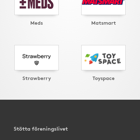
Meds
Matsmart
Strawberry
Toyspace
Stötta föreningslivet