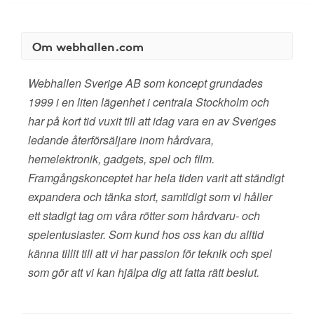
Om webhallen.com
Webhallen Sverige AB som koncept grundades
1999 i en liten lägenhet i centrala Stockholm och
har på kort tid vuxit till att idag vara en av Sveriges
ledande återförsäljare inom hårdvara,
hemelektronik, gadgets, spel och film.
Framgångskonceptet har hela tiden varit att ständigt
expandera och tänka stort, samtidigt som vi håller
ett stadigt tag om våra rötter som hårdvaru- och
spelentusiaster. Som kund hos oss kan du alltid
känna tillit till att vi har passion för teknik och spel
som gör att vi kan hjälpa dig att fatta rätt beslut.