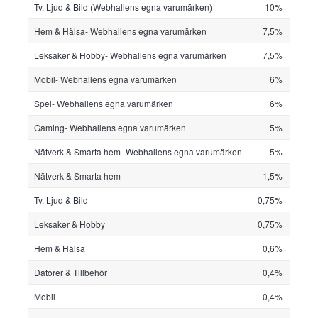
Tv, Ljud & Bild (Webhallens egna varumärken)
10%
Hem & Hälsa- Webhallens egna varumärken
7,5%
Leksaker & Hobby- Webhallens egna varumärken
7,5%
Mobil- Webhallens egna varumärken
6%
Spel- Webhallens egna varumärken
6%
Gaming- Webhallens egna varumärken
5%
Nätverk & Smarta hem- Webhallens egna varumärken
5%
Nätverk & Smarta hem
1,5%
Tv, Ljud & Bild
0,75%
Leksaker & Hobby
0,75%
Hem & Hälsa
0,6%
Datorer & Tillbehör
0,4%
Mobil
0,4%