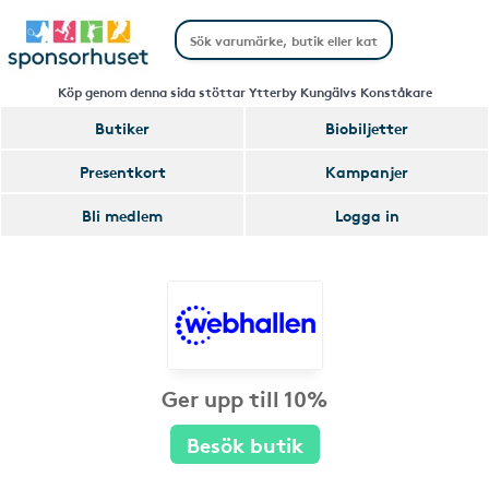
Köp genom denna sida stöttar Ytterby Kungälvs Konståkare
Butiker
Biobiljetter
Presentkort
Kampanjer
Bli medlem
Logga in
Ger upp till 10%
Besök butik