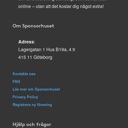
online – utan att det kostar dig något extra!
Om Sponsorhuset
Adress
:
Lagergatan 1 Hus B19a, 4 tr
415 11 Göteborg
Kontakta oss
FAQ
Läs mer om Sponsorhuset
Privacy Policy
Registrera ny förening
Hjälp och frågor