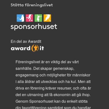
Stötta föreningslivet
En del av AwardIt
Föreningslivet är en viktig del av vårt
samhälle. Det skapar gemenskap,
engagemang och möjligheter för människor
i alla åldrar att utvecklas och ha kul. Men att
driva en förening kräver resurser, och ofta är
det en utmaning att få ekonomin att gå ihop.
Genom Sponsorhuset kan du enkelt stötta
din favoritförening samtidigt som du handlar