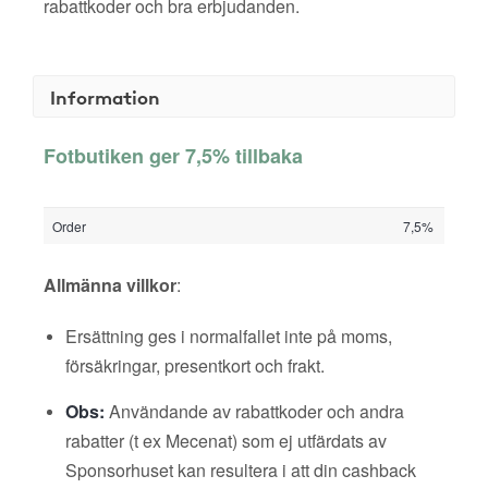
rabattkoder och bra erbjudanden.
Information
Fotbutiken ger 7,5% tillbaka
Order
7,5%
Allmänna villkor
:
Ersättning ges i normalfallet inte på moms,
försäkringar, presentkort och frakt.
Obs:
Användande av rabattkoder och andra
rabatter (t ex Mecenat) som ej utfärdats av
Sponsorhuset kan resultera i att din cashback