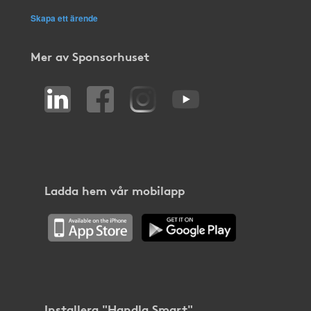
Skapa ett ärende
Mer av Sponsorhuset
Ladda hem vår mobilapp
Installera "Handla Smart"