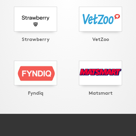
Strawberry
VetZoo
Fyndiq
Matsmart