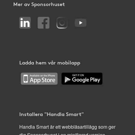
Mer av Sponsorhuset
Ladda hem vår mobilapp
Installera "Handla Smart"
Handla Smart är ett webbläsartillägg som ger
dig Sponsorhuset i en minifierad version,