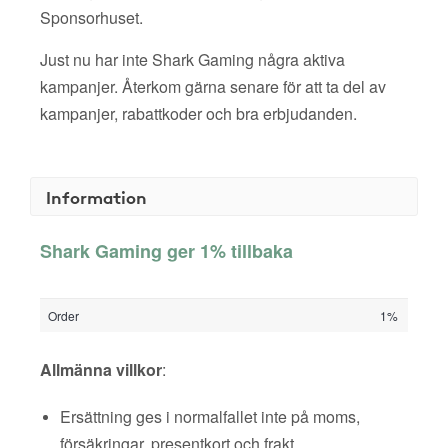
Sponsorhuset.
Just nu har inte Shark Gaming några aktiva
kampanjer. Återkom gärna senare för att ta del av
kampanjer, rabattkoder och bra erbjudanden.
Information
Shark Gaming ger 1% tillbaka
Order
1%
Allmänna villkor
:
Ersättning ges i normalfallet inte på moms,
försäkringar, presentkort och frakt.