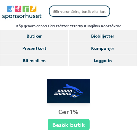
Köp genom denna sida stöttar Ytterby Kungälvs Konståkare
Butiker
Biobiljetter
Presentkort
Kampanjer
Bli medlem
Logga in
Ger 1%
Besök butik