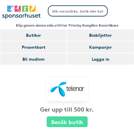
Köp genom denna sida stöttar Ytterby Kungälvs Konståkare
Butiker
Biobiljetter
Presentkort
Kampanjer
Bli medlem
Logga in
Ger upp till 500 kr.
Besök butik