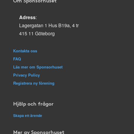
Om Sponsorhuset
Adress
:
Lagergatan 1 Hus B19a, 4 tr
415 11 Göteborg
Kontakta oss
FAQ
Läs mer om Sponsorhuset
Privacy Policy
Registrera ny förening
Hjälp och frågor
Skapa ett ärende
Mer av Sponsorhuset