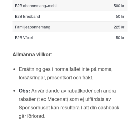
B2B abonnemang+mobil
500 kr
B2B Bredband
50 kr
Familjeabonnemang
225 kr
B2B Växel
50 kr
Allmänna villkor
:
Ersättning ges i normalfallet inte på moms,
försäkringar, presentkort och frakt.
Obs:
Användande av rabattkoder och andra
rabatter (t ex Mecenat) som ej utfärdats av
Sponsorhuset kan resultera i att din cashback
går förlorad.