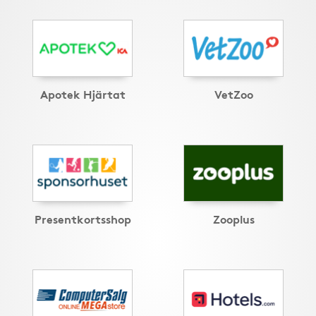
Apotek Hjärtat
VetZoo
Presentkortsshop
Zooplus