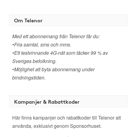
Om Telenor
Med ett abonnemang från Telenor får du:
•Fria samtal, sms och mms.
•Ett testvinnande 4G-nät som täcker 99 % av
Sveriges befolkning.
•Möjlighet att byta abonnemang under
bindningstiden.
Kampanjer & Rabattkoder
Här finns kampanjer och rabattkoder till Telenor att
använda, exklusivt genom Sponsorhuset.