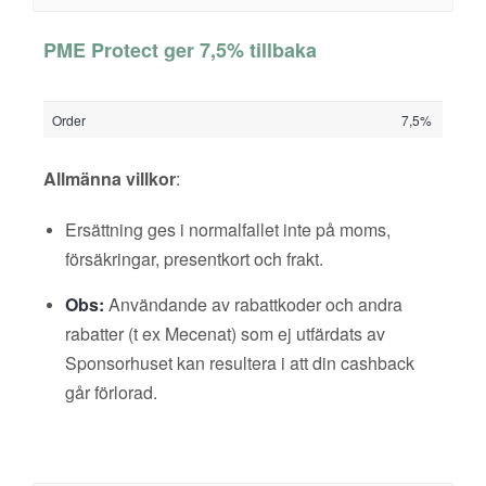
PME Protect ger 7,5% tillbaka
Order
7,5%
Allmänna villkor
:
Ersättning ges i normalfallet inte på moms,
försäkringar, presentkort och frakt.
Obs:
Användande av rabattkoder och andra
rabatter (t ex Mecenat) som ej utfärdats av
Sponsorhuset kan resultera i att din cashback
går förlorad.