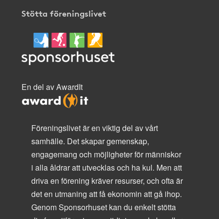
Stötta föreningslivet
En del av AwardIt
Föreningslivet är en viktig del av vårt
samhälle. Det skapar gemenskap,
engagemang och möjligheter för människor
i alla åldrar att utvecklas och ha kul. Men att
driva en förening kräver resurser, och ofta är
det en utmaning att få ekonomin att gå ihop.
Genom Sponsorhuset kan du enkelt stötta