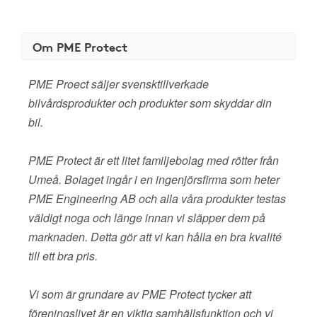
Om PME Protect
PME Proect säljer svensktillverkade
bilvårdsprodukter och produkter som skyddar din
bil.
PME Protect är ett litet familjebolag med rötter från
Umeå. Bolaget ingår i en ingenjörsfirma som heter
PME Engineering AB och alla våra produkter testas
väldigt noga och länge innan vi släpper dem på
marknaden. Detta gör att vi kan hålla en bra kvalité
till ett bra pris.
Vi som är grundare av PME Protect tycker att
föreningslivet är en viktig samhällsfunktion och vi