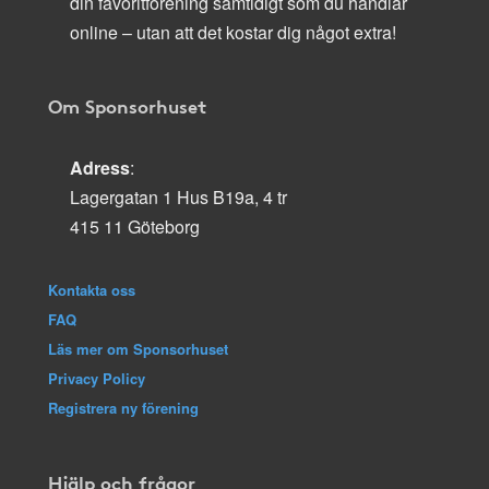
din favoritförening samtidigt som du handlar
online – utan att det kostar dig något extra!
Om Sponsorhuset
Adress
:
Lagergatan 1 Hus B19a, 4 tr
415 11 Göteborg
Kontakta oss
FAQ
Läs mer om Sponsorhuset
Privacy Policy
Registrera ny förening
Hjälp och frågor