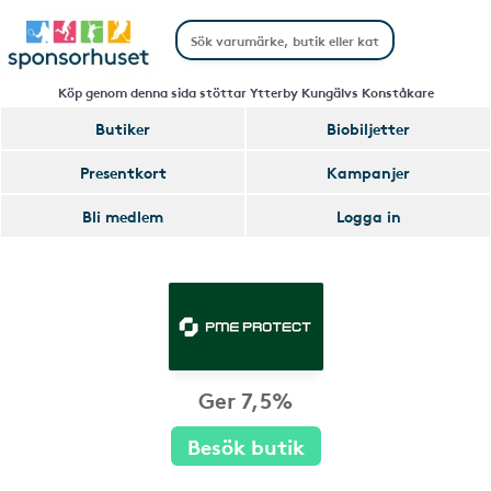
Köp genom denna sida stöttar Ytterby Kungälvs Konståkare
Butiker
Biobiljetter
Presentkort
Kampanjer
Bli medlem
Logga in
Ger 7,5%
Besök butik