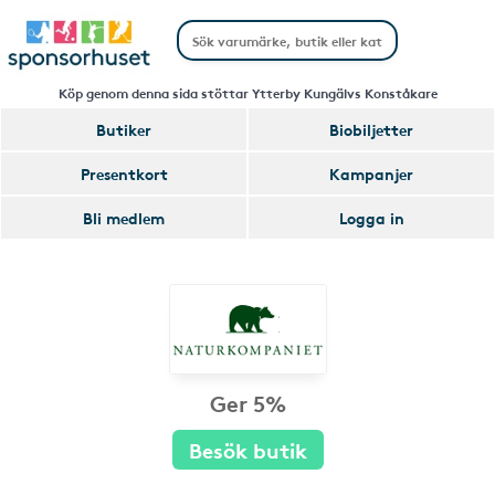
Köp genom denna sida stöttar Ytterby Kungälvs Konståkare
Butiker
Biobiljetter
Presentkort
Kampanjer
Bli medlem
Logga in
Ger 5%
Besök butik