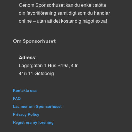
Genom Sponsorhuset kan du enkelt stötta
din favoritförening samtidigt som du handlar
online – utan att det kostar dig något extra!
Om Sponsorhuset
Adress
:
Lagergatan 1 Hus B19a, 4 tr
415 11 Göteborg
Kontakta oss
FAQ
Läs mer om Sponsorhuset
Privacy Policy
Registrera ny förening