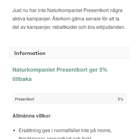
Just nu har inte Naturkompaniet Presentkort några
aktiva kampanjer. Återkom gärna senare för att ta
del av kampanjer, rabattkoder och bra erbjudanden.
Information
Naturkompaniet Presentkort ger 5%
tillbaka
Presentkort
5%
Allmänna villkor
:
Ersättning ges i normalfallet inte på moms,
försäkringar, presentkort och frakt.