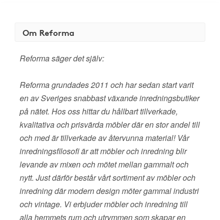
Om Reforma
Reforma säger det själv:
Reforma grundades 2011 och har sedan start varit
en av Sveriges snabbast växande inredningsbutiker
på nätet. Hos oss hittar du hållbart tillverkade,
kvalitativa och prisvärda möbler där en stor andel till
och med är tillverkade av återvunna material! Vår
inredningsfilosofi är att möbler och inredning blir
levande av mixen och mötet mellan gammalt och
nytt. Just därför består vårt sortiment av möbler och
inredning där modern design möter gammal industri
och vintage. Vi erbjuder möbler och inredning till
alla hemmets rum och utrymmen som skapar en