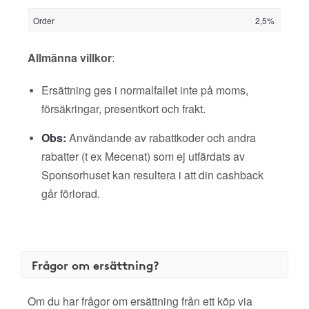
Order
2,5%
Allmänna villkor
:
Ersättning ges i normalfallet inte på moms,
försäkringar, presentkort och frakt.
Obs:
Användande av rabattkoder och andra
rabatter (t ex Mecenat) som ej utfärdats av
Sponsorhuset kan resultera i att din cashback
går förlorad.
Frågor om ersättning?
Om du har frågor om ersättning från ett köp via