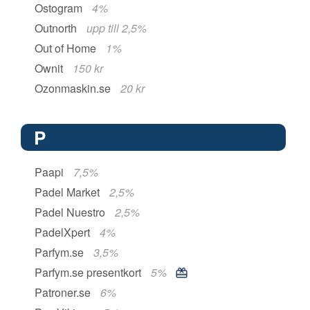
Ostogram
4%
Outnorth
upp till 2,5%
Out of Home
1%
Ownit
150 kr
Ozonmaskin.se
20 kr
P
Paapi
7,5%
Padel Market
2,5%
Padel Nuestro
2,5%
PadelXpert
4%
Parfym.se
3,5%
Parfym.se presentkort
5%
Patroner.se
6%