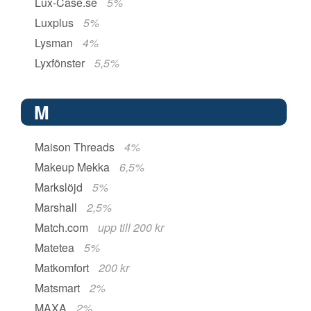
Lux-Case.se
5%
Luxplus
5%
Lysman
4%
Lyxfönster
5,5%
M
Maison Threads
4%
Makeup Mekka
6,5%
Markslöjd
5%
Marshall
2,5%
Match.com
upp till 200 kr
Matetea
5%
Matkomfort
200 kr
Matsmart
2%
MAXA
2%