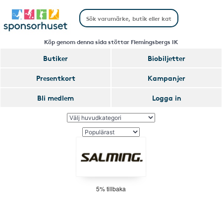
Köp genom denna sida stöttar Flemingsbergs IK
Butiker
Biobiljetter
Presentkort
Kampanjer
Bli medlem
Logga in
5% tillbaka