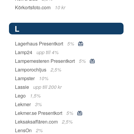
Körkortsfoto.com
10 kr
L
Lagerhaus Presentkort
5%
Lamp24
upp till 4%
Lampemesteren Presentkort
5%
Lamporochljus
2,5%
Lampster
10%
Lassie
upp till 200 kr
Lego
1,5%
Lekmer
3%
Lekmer.se Presentkort
5%
Leksaksaffären.com
2,5%
LensOn
2%