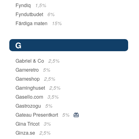
Fyndiq
1,5%
Fyndutbudet
6%
Färdiga maten
15%
G
Gabriel & Co
2,5%
Gameretro
5%
Gameshop
2,5%
Gaminghuset
2,5%
Gasello.com
3,5%
Gastrozogu
5%
Gateau Presentkort
5%
Gina Tricot
3%
Ginza.se
2,5%