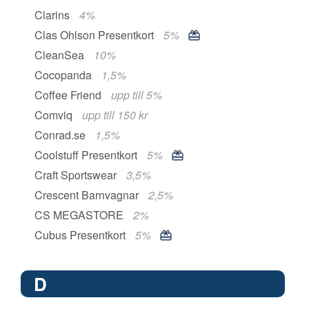
Clarins
4%
Clas Ohlson Presentkort
5%
CleanSea
10%
Cocopanda
1,5%
Coffee Friend
upp till 5%
Comviq
upp till 150 kr
Conrad.se
1,5%
Coolstuff Presentkort
5%
Craft Sportswear
3,5%
Crescent Barnvagnar
2,5%
CS MEGASTORE
2%
Cubus Presentkort
5%
D