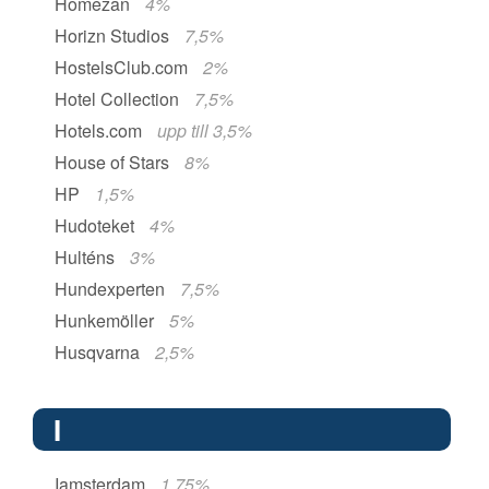
Homezan
4%
Horizn Studios
7,5%
HostelsClub.com
2%
Hotel Collection
7,5%
Hotels.com
upp till 3,5%
House of Stars
8%
HP
1,5%
Hudoteket
4%
Hulténs
3%
Hundexperten
7,5%
Hunkemöller
5%
Husqvarna
2,5%
I
Iamsterdam
1,75%