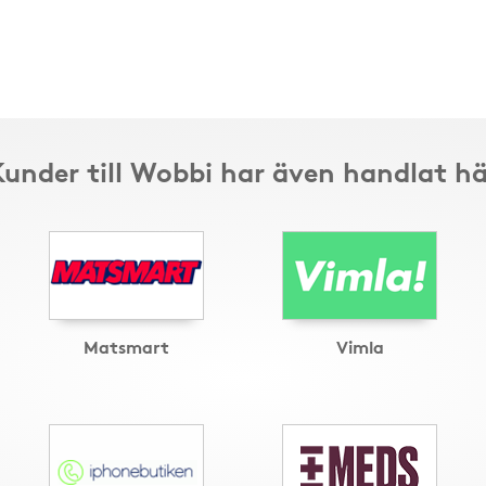
Kunder till Wobbi har även handlat hä
Matsmart
Vimla