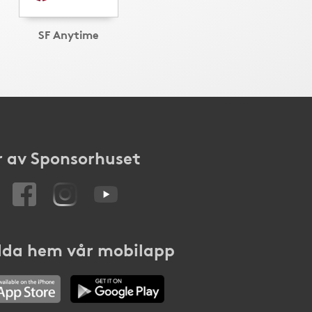
SF Anytime
 av Sponsorhuset
da hem vår mobilapp