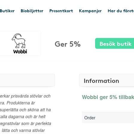
Butiker
Biobiljetter
Presentkort
Kampanjer
Har du före
Ger 5%
Besök butik
Information
erkar prisvärda stövlar och
Wobbi ger 5% tillba
rra. Produkterna är
 superlätta och sköna att ha
kalla dagarna och är helt
Order
regnstövlar som är perfekta
, lätta och varma stövlar