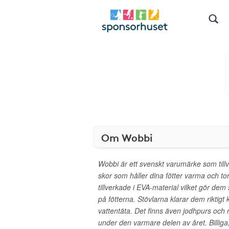
Om Wobbi
Wobbi är ett svenskt varumärke som tillv
skor som håller dina fötter varma och to
tillverkade i EVA-material vilket gör dem
på fötterna. Stövlarna klarar dem riktigt 
vattentäta. Det finns även jodhpurs och 
under den varmare delen av året. Billiga