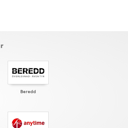
r
Beredd