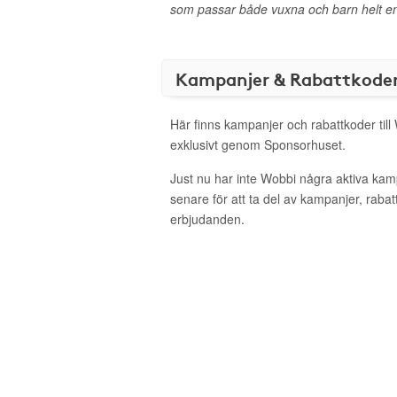
som passar både vuxna och barn helt en
Kampanjer & Rabattkode
Här finns kampanjer och rabattkoder till
exklusivt genom Sponsorhuset.
Just nu har inte Wobbi några aktiva ka
senare för att ta del av kampanjer, raba
erbjudanden.